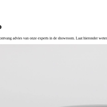
o
 of ontvang advies van onze experts in de showroom. Laat hieronder wete