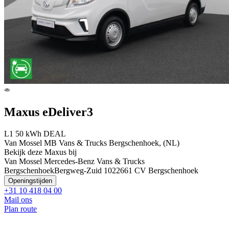
Maxus eDeliver3
L1 50 kWh DEAL
Van Mossel MB Vans & Trucks Bergschenhoek, (NL)
Bekijk deze Maxus bij
Van Mossel Mercedes-Benz Vans & Trucks
Bergschenhoek
Bergweg-Zuid 102
2661 CV Bergschenhoek
Openingstijden
+31 10 418 04 00
Mail ons
Plan route