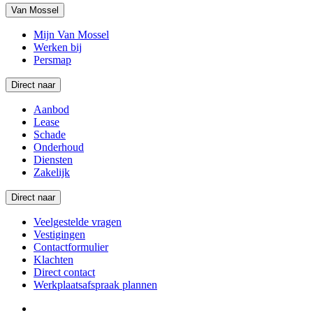
Van Mossel
Mijn Van Mossel
Werken bij
Persmap
Direct naar
Aanbod
Lease
Schade
Onderhoud
Diensten
Zakelijk
Direct naar
Veelgestelde vragen
Vestigingen
Contactformulier
Klachten
Direct contact
Werkplaatsafspraak plannen