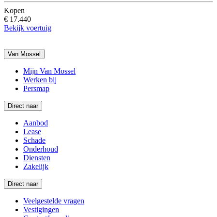
Kopen
€ 17.440
Bekijk voertuig
Van Mossel
Mijn Van Mossel
Werken bij
Persmap
Direct naar
Aanbod
Lease
Schade
Onderhoud
Diensten
Zakelijk
Direct naar
Veelgestelde vragen
Vestigingen