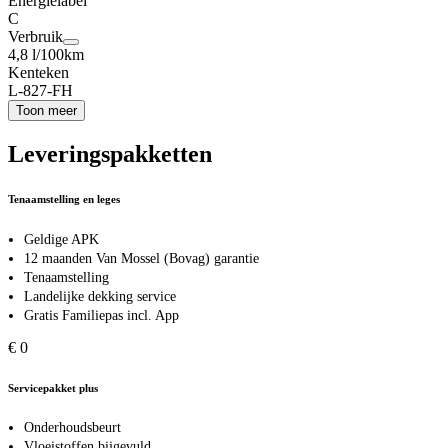
Energielabel
C
Verbruik
4,8 l/100km
Kenteken
L-827-FH
Toon meer
Leveringspakketten
Tenaamstelling en leges
Geldige APK
12 maanden Van Mossel (Bovag) garantie
Tenaamstelling
Landelijke dekking service
Gratis Familiepas incl. App
€ 0
Servicepakket plus
Onderhoudsbeurt
Vloeistoffen bijgevuld