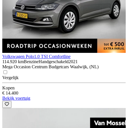
Volkswagen Polo
1.0 TSI Comfortline
114.920 km
Benzine
Handgeschakeld
2021
Mega Occasion Centrum Budgetcars Waalwijk, (NL)
Vergelijk
Kopen
€ 14.400
Bekijk voertuig