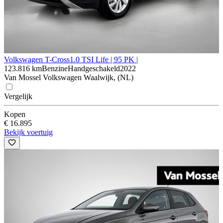
Volkswagen T-Cross
1.0 TSI Life | 95 PK |
123.816 km
Benzine
Handgeschakeld
2022
Van Mossel Volkswagen Waalwijk, (NL)
Vergelijk
Kopen
€ 16.895
Bekijk voertuig