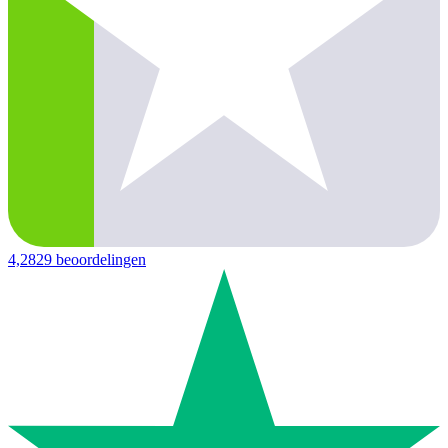
4,2
829 beoordelingen