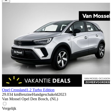
Opel Crossland
1.2 Turbo Edition
29.034 km
Benzine
Handgeschakeld
2023
Van Mossel Opel Den Bosch, (NL)
Vergelijk