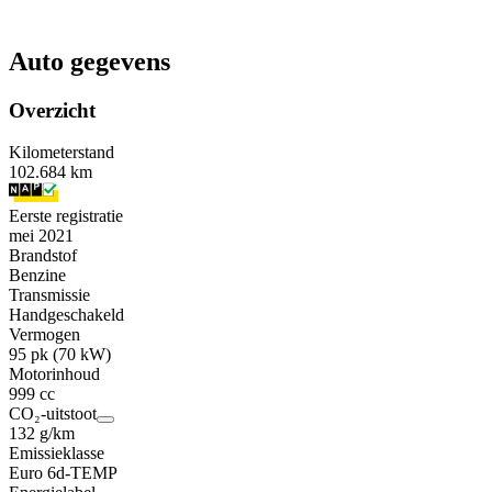
Auto gegevens
Overzicht
Kilometerstand
102.684 km
Eerste registratie
mei 2021
Brandstof
Benzine
Transmissie
Handgeschakeld
Vermogen
95 pk (70 kW)
Motorinhoud
999 cc
CO₂-uitstoot
132 g/km
Emissieklasse
Euro 6d-TEMP