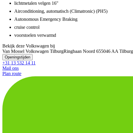
lichtmetalen velgen 16"
Airconditioning, automatisch (Climatronic) (PH5)
Autonomous Emergency Braking
cruise control
voorstoelen verwarmd
Bekijk deze Volkswagen bij
Van Mossel Volkswagen Tilburg
Ringbaan Noord 65
5046 AA Tilburg
Openingstijden
+31 13 532 14 11
Mail ons
Plan route