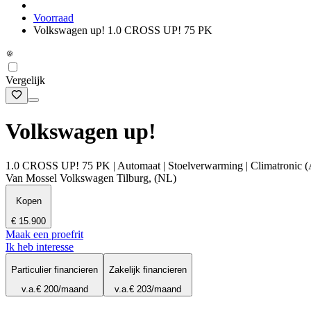
Voorraad
Volkswagen up! 1.0 CROSS UP! 75 PK
Vergelijk
Volkswagen up!
1.0 CROSS UP! 75 PK | Automaat | Stoelverwarming | Climatronic (A
Van Mossel Volkswagen Tilburg, (NL)
Kopen
€ 15.900
Maak een proefrit
Ik heb interesse
Particulier financieren
Zakelijk financieren
v.a.
€ 200
/maand
v.a.
€ 203
/maand