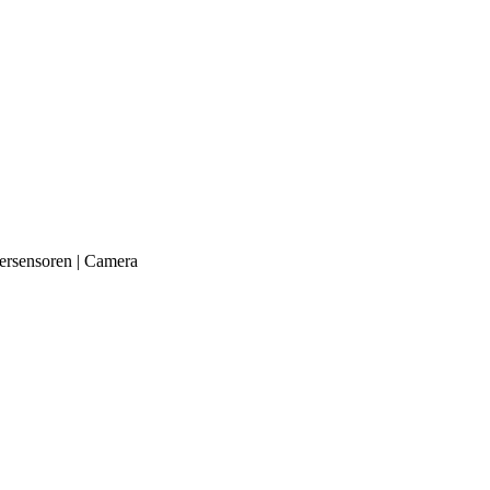
ersensoren | Camera