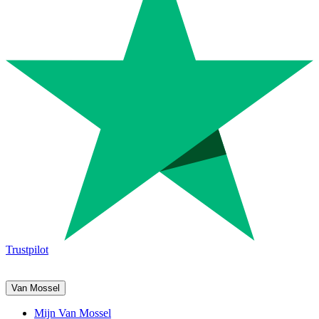
Trustpilot
Van Mossel
Mijn Van Mossel