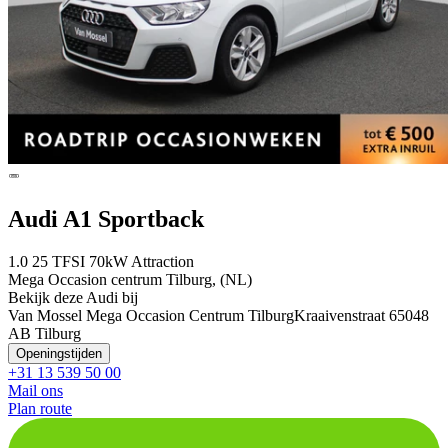
Audi A1 Sportback
1.0 25 TFSI 70kW Attraction
Mega Occasion centrum Tilburg, (NL)
Bekijk deze Audi bij
Van Mossel Mega Occasion Centrum Tilburg
Kraaivenstraat 6
5048
AB Tilburg
Openingstijden
+31 13 539 50 00
Mail ons
Plan route