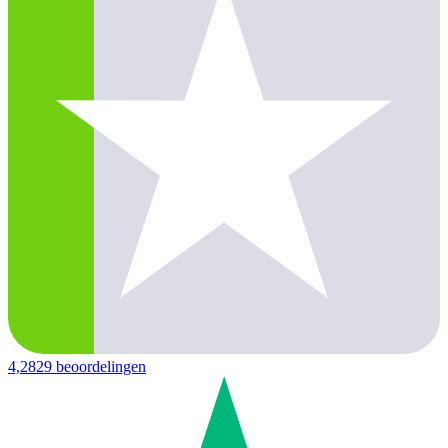
4,2
829 beoordelingen