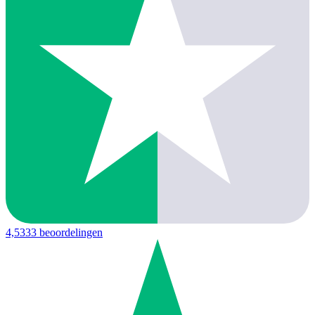
4,5
333 beoordelingen