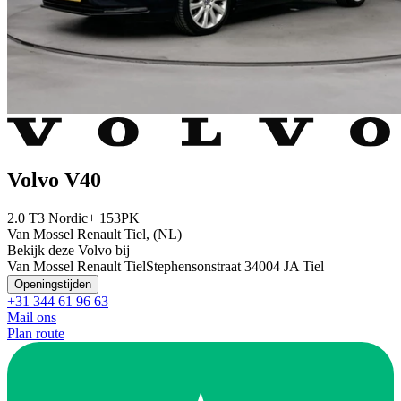
Volvo V40
2.0 T3 Nordic+ 153PK
Van Mossel Renault Tiel, (NL)
Bekijk deze Volvo bij
Van Mossel Renault Tiel
Stephensonstraat 3
4004 JA Tiel
Openingstijden
+31 344 61 96 63
Mail ons
Plan route