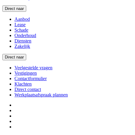
Direct naar
Aanbod
Lease
Schade
Onderhoud
Diensten
Zakelijk
Direct naar
Veelgestelde vragen
Vestigingen
Contactformulier
Klachten
Direct contact
Werkplaatsafspraak plannen