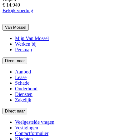
€ 14.940
Bekijk voertuig
Van Mossel
Mijn Van Mossel
Werken bij
Persmap
Direct naar
Aanbod
Lease
Schade
Onderhoud
Diensten
Zakelijk
Direct naar
Veelgestelde vragen
Vestigingen
Contactformulier
Klachten