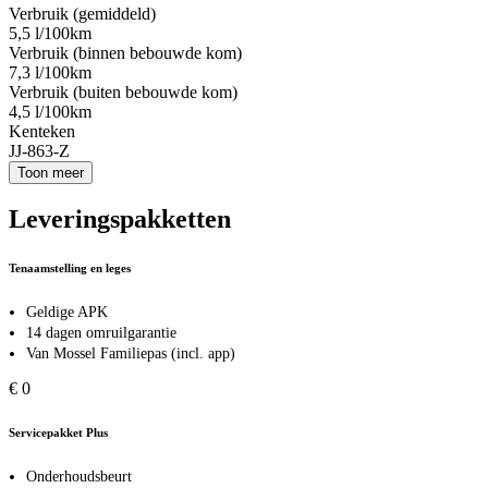
Verbruik (gemiddeld)
5,5 l/100km
Verbruik (binnen bebouwde kom)
7,3 l/100km
Verbruik (buiten bebouwde kom)
4,5 l/100km
Kenteken
JJ-863-Z
Toon meer
Leveringspakketten
Tenaamstelling en leges
Geldige APK
14 dagen omruilgarantie
Van Mossel Familiepas (incl. app)
€ 0
Servicepakket Plus
Onderhoudsbeurt