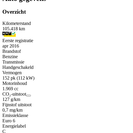
Overzicht
Kilometerstand
105.418 km
Eerste registratie
apr 2016
Brandstof
Benzine
Transmissie
Handgeschakeld
Vermogen
152 pk (112 kW)
Motorinhoud
1.969 cc
CO₂-uitstoot
127 g/km
Fijnstof uitstoot
0,7 mg/km
Emissieklasse
Euro 6
Energielabel
C