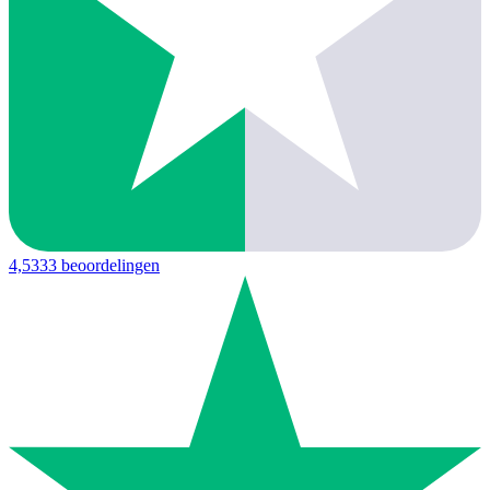
4,5
333 beoordelingen