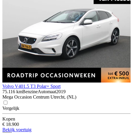
Volvo V40
1.5 T3 Polar+ Sport
75.116 km
Benzine
Automaat
2019
Mega Occasion Centrum Utrecht, (NL)
Vergelijk
Kopen
€ 18.900
Bekijk voertuig