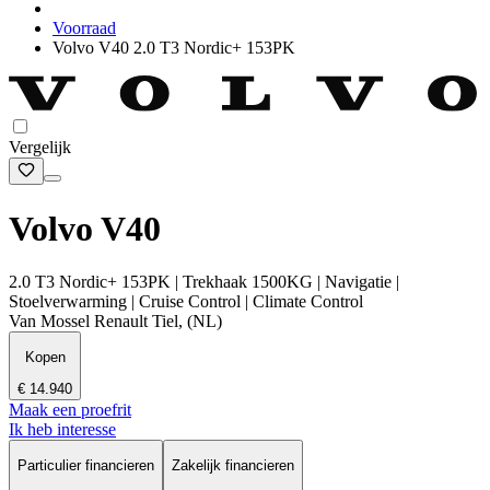
Voorraad
Volvo V40 2.0 T3 Nordic+ 153PK
Vergelijk
Volvo V40
2.0 T3 Nordic+ 153PK | Trekhaak 1500KG | Navigatie |
Stoelverwarming | Cruise Control | Climate Control
Van Mossel Renault Tiel, (NL)
Kopen
€ 14.940
Maak een proefrit
Ik heb interesse
Particulier financieren
Zakelijk financieren