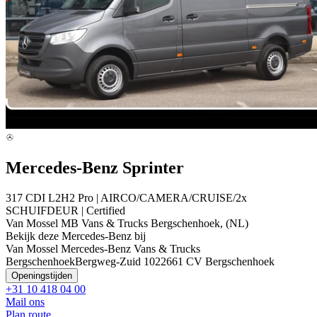
Mercedes-Benz Sprinter
317 CDI L2H2 Pro | AIRCO/CAMERA/CRUISE/2x
SCHUIFDEUR | Certified
Van Mossel MB Vans & Trucks Bergschenhoek, (NL)
Bekijk deze Mercedes-Benz bij
Van Mossel Mercedes-Benz Vans & Trucks
Bergschenhoek
Bergweg-Zuid 102
2661 CV Bergschenhoek
Openingstijden
+31 10 418 04 00
Mail ons
Plan route