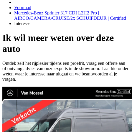
Voorraad
Mercedes-Benz Sprinter 317 CDI L2H2 Pro |
AIRCO/CAMERA/CRUISE/2x SCHUIFDEUR | Certified
Interesse
Ik wil meer weten over deze
auto
Ontdek zelf het rijplezier tijdens een proefrit, vraag een offerte aan
of ontvang advies van onze experts in de showroom. Laat hieronder
weten waar je interesse naar uitgaat en we beantwoorden al je
vragen.