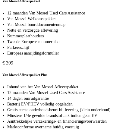
Van Mossel Afleverpakket
12 maanden Van Mossel Used Cars Assistance
Van Mossel Welkomstpakket
Van Mossel boorddocumentenmap
Nette en verzorgde aflevering
Nummerplaathouders
Tweede Europese nummerplaat
Parkeerschijf
Europees aanrijdingsformulier
€ 399
Van Mossel Afleverpakket Plus
Inhoud van het Van Mossel Afleverpakket
12 maanden Van Mossel Used Cars Assistance
14 dagen omruilgarantie
Batterij EV/PHEV volledig opgeladen
Gratis eerste onderhoudsbeurt bij levering (klein onderhoud)
Minstens 1/4e gevulde brandstoftank indien geen EV
Aantrekkelijke verzekerings- en financieringsvoorwaarden
Marktconforme overname huidig voertuig