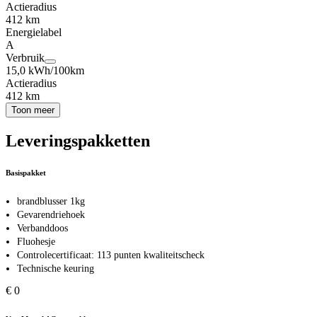
Actieradius
412 km
Energielabel
A
Verbruik
15,0 kWh/100km
Actieradius
412 km
Toon meer
Leveringspakketten
Basispakket
brandblusser 1kg
Gevarendriehoek
Verbanddoos
Fluohesje
Controlecertificaat: 113 punten kwaliteitscheck
Technische keuring
€ 0