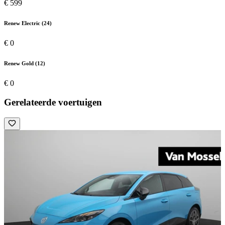
€ 599
Renew Electric (24)
€ 0
Renew Gold (12)
€ 0
Gerelateerde voertuigen