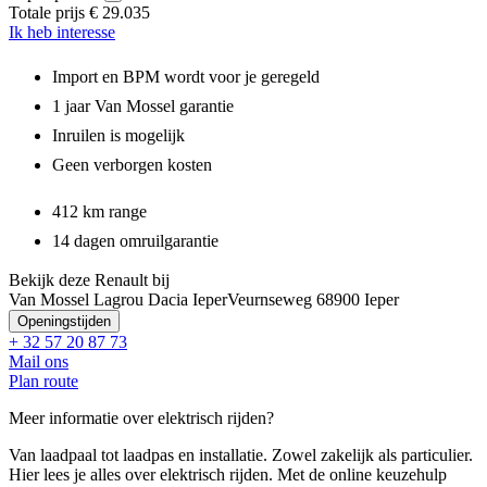
Totale prijs
€ 29.035
Ik heb interesse
Import en BPM wordt voor je geregeld
1 jaar Van Mossel garantie
Inruilen is mogelijk
Geen verborgen kosten
412 km range
14 dagen omruilgarantie
Bekijk deze Renault bij
Van Mossel Lagrou Dacia Ieper
Veurnseweg 6
8900 Ieper
Openingstijden
+ 32 57 20 87 73
Mail ons
Plan route
Meer informatie over elektrisch rijden?
Van laadpaal tot laadpas en installatie. Zowel zakelijk als particulier.
Hier lees je alles over elektrisch rijden. Met de online keuzehulp