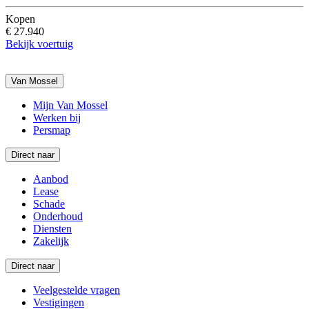
Kopen
€ 27.940
Bekijk voertuig
Van Mossel
Mijn Van Mossel
Werken bij
Persmap
Direct naar
Aanbod
Lease
Schade
Onderhoud
Diensten
Zakelijk
Direct naar
Veelgestelde vragen
Vestigingen