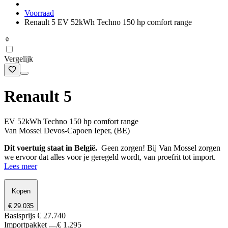
Voorraad
Renault 5 EV 52kWh Techno 150 hp comfort range
Vergelijk
Renault 5
EV 52kWh Techno 150 hp comfort range
Van Mossel Devos-Capoen Ieper, (BE)
Dit voertuig staat in België.
Geen zorgen! Bij Van Mossel zorgen
we ervoor dat alles voor je geregeld wordt, van proefrit tot import.
Lees meer
Kopen
€ 29.035
Basisprijs
€ 27.740
Importpakket
€ 1.295