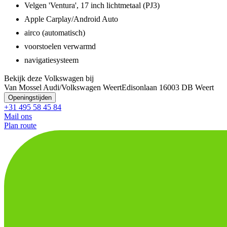
Velgen 'Ventura', 17 inch lichtmetaal (PJ3)
Apple Carplay/Android Auto
airco (automatisch)
voorstoelen verwarmd
navigatiesysteem
Bekijk deze Volkswagen bij
Van Mossel Audi/Volkswagen Weert
Edisonlaan 1
6003 DB Weert
Openingstijden
+31 495 58 45 84
Mail ons
Plan route