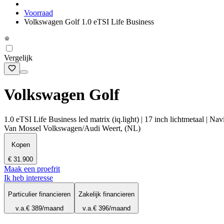
Voorraad
Volkswagen Golf 1.0 eTSI Life Business
Vergelijk
Volkswagen Golf
1.0 eTSI Life Business led matrix (iq.light) | 17 inch lichtmetaal | Nav
Van Mossel Volkswagen/Audi Weert, (NL)
Kopen
€ 31.900
Maak een proefrit
Ik heb interesse
Particulier financieren
Zakelijk financieren
v.a.
€ 389
/maand
v.a.
€ 396
/maand