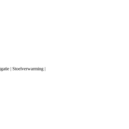
igatie | Stoelverwarming |