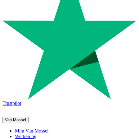
Trustpilot
Van Mossel
Mijn Van Mossel
Werken bij