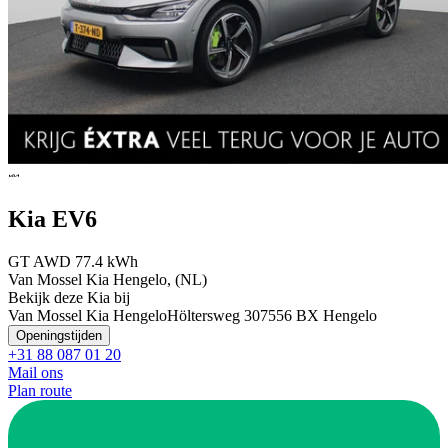
Kia EV6
GT AWD 77.4 kWh
Van Mossel Kia Hengelo, (NL)
Bekijk deze Kia bij
Van Mossel Kia Hengelo
Höltersweg 30
7556 BX Hengelo
Openingstijden
+31 88 087 01 20
Mail ons
Plan route