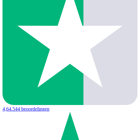
4,6
4.544 beoordelingen