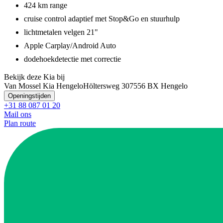
424 km range
cruise control adaptief met Stop&Go en stuurhulp
lichtmetalen velgen 21"
Apple Carplay/Android Auto
dodehoekdetectie met correctie
Bekijk deze Kia bij
Van Mossel Kia Hengelo
Höltersweg 30
7556 BX Hengelo
Openingstijden
+31 88 087 01 20
Mail ons
Plan route