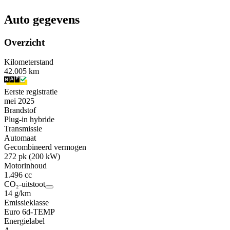
Auto gegevens
Overzicht
Kilometerstand
42.005 km
Eerste registratie
mei 2025
Brandstof
Plug-in hybride
Transmissie
Automaat
Gecombineerd vermogen
272 pk (200 kW)
Motorinhoud
1.496 cc
CO₂-uitstoot
14 g/km
Emissieklasse
Euro 6d-TEMP
Energielabel