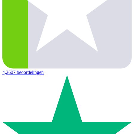
4,2
607 beoordelingen