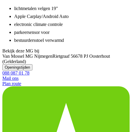
lichtmetalen velgen 19"
Apple Carplay/Android Auto
electronic climate controle
parkeersensor voor
bestuurdersstoel verwarmd
Bekijk deze MG bij
Van Mossel MG Nijmegen
Rietgraaf 5
6678 PJ Oosterhout
(Gelderland)
Openingstijden
088 087 01 78
Mail ons
Plan route