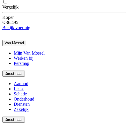
Vergelijk
Kopen
€ 36.495
Bekijk voertuig
Van Mossel
Mijn Van Mossel
Werken bij
Persmap
Direct naar
Aanbod
Lease
Schade
Onderhoud
Diensten
Zakelijk
Direct naar