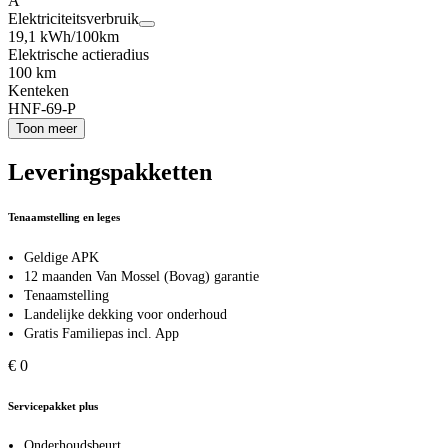
A
Elektriciteitsverbruik
19,1 kWh/100km
Elektrische actieradius
100 km
Kenteken
HNF-69-P
Toon meer
Leveringspakketten
Tenaamstelling en leges
Geldige APK
12 maanden Van Mossel (Bovag) garantie
Tenaamstelling
Landelijke dekking voor onderhoud
Gratis Familiepas incl. App
€ 0
Servicepakket plus
Onderhoudsbeurt