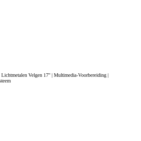
 Lichtmetalen Velgen 17'' | Multimedia-Voorbereiding |
ysteem