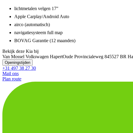
lichtmetalen velgen 17"
Apple Carplay/Android Auto
airco (automatisch)
navigatiesysteem full map
BOVAG Garantie (12 maanden)
Bekijk deze Kia bij
Van Mossel Volkswagen Hapert
Oude Provincialeweg 84
5527 BR Ha
Openingstijden
+31 497 38 27 30
Mail ons
Plan route