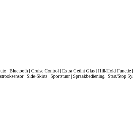
 Bluetooth | Cruise Control | Extra Getint Glas | Hill/Hold Functie |
trooksensor | Side-Skirts | Sportstuur | Spraakbediening | Start/Stop S