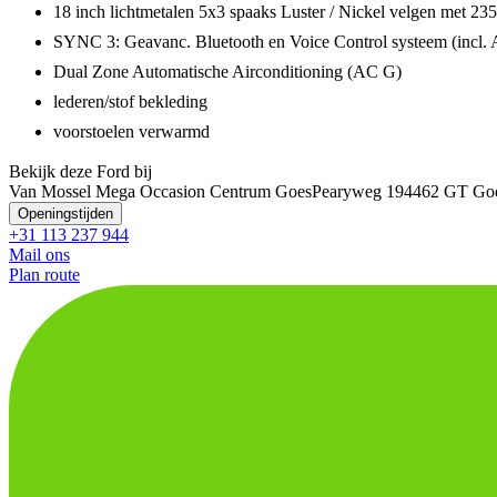
18 inch lichtmetalen 5x3 spaaks Luster / Nickel velgen met
SYNC 3: Geavanc. Bluetooth en Voice Control systeem (incl.
Dual Zone Automatische Airconditioning (AC G)
lederen/stof bekleding
voorstoelen verwarmd
Bekijk deze Ford bij
Van Mossel Mega Occasion Centrum Goes
Pearyweg 19
4462 GT Go
Openingstijden
+31 113 237 944
Mail ons
Plan route