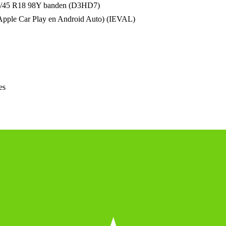
 235/45 R18 98Y banden (D3HD7)
 Apple Car Play en Android Auto) (IEVAL)
es