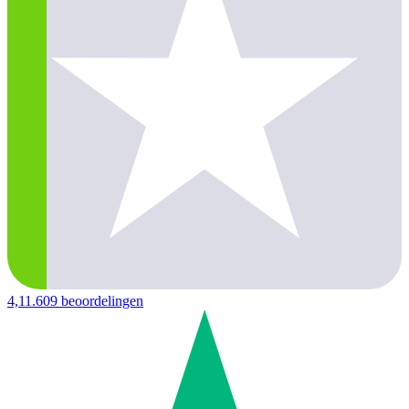
4,1
1.609 beoordelingen