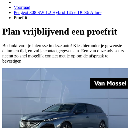
Voorraad
Peugeot 308 SW 1.2 Hybrid 145 e-DCS6 Allure
Proefrit
Plan vrijblijvend een proefrit
Bedankt voor je interesse in deze auto! Kies hieronder je gewenste
datum en tijd, en vul je contactgegevens in. Een van onze adviseurs
neemt zo snel mogelijk contact met je op om de afspraak te
bevestigen.