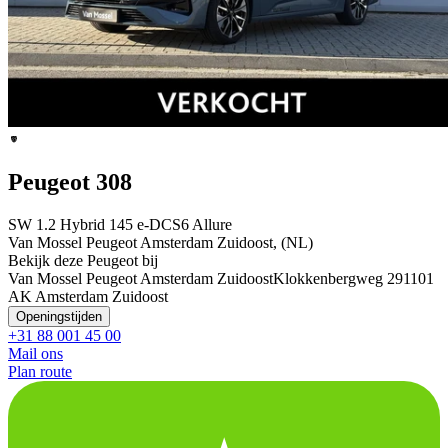
Peugeot 308
SW 1.2 Hybrid 145 e-DCS6 Allure
Van Mossel Peugeot Amsterdam Zuidoost, (NL)
Bekijk deze Peugeot bij
Van Mossel Peugeot Amsterdam Zuidoost
Klokkenbergweg 29
1101
AK Amsterdam Zuidoost
Openingstijden
+31 88 001 45 00
Mail ons
Plan route