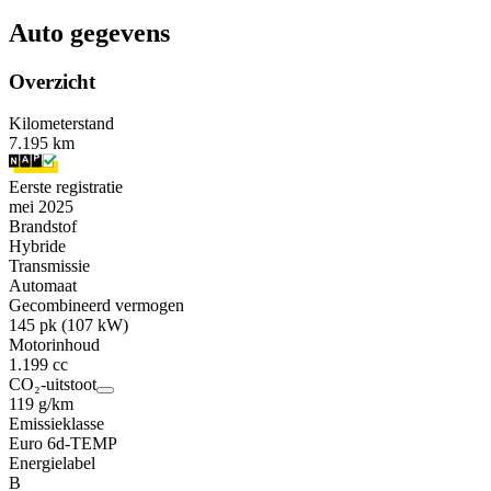
Auto gegevens
Overzicht
Kilometerstand
7.195 km
Eerste registratie
mei 2025
Brandstof
Hybride
Transmissie
Automaat
Gecombineerd vermogen
145 pk (107 kW)
Motorinhoud
1.199 cc
CO₂-uitstoot
119 g/km
Emissieklasse
Euro 6d-TEMP
Energielabel
B