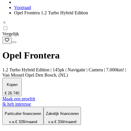
Voorraad
Opel Frontera 1.2 Turbo Hybrid Edition
Vergelijk
Opel Frontera
1.2 Turbo Hybrid Edition | 145pk | Navigatie | Camera | 7.000km! |
Van Mossel Opel Den Bosch, (NL)
Kopen
€ 26.740
Maak een proefrit
Ik heb interesse
Particulier financieren
Zakelijk financieren
v.a.
€ 328
/maand
v.a.
€ 334
/maand