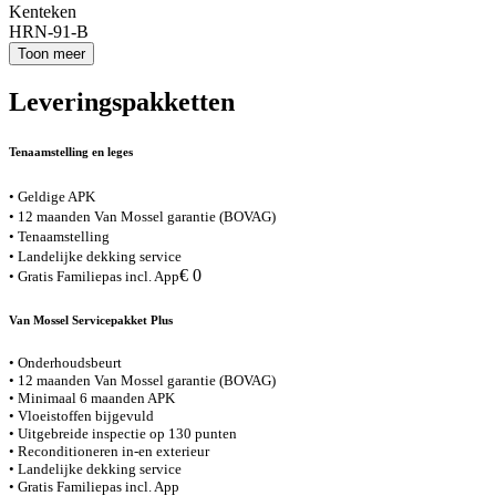
Kenteken
HRN-91-B
Toon meer
Leveringspakketten
Tenaamstelling en leges
• Geldige APK
• 12 maanden Van Mossel garantie (BOVAG)
• Tenaamstelling
• Landelijke dekking service
€ 0
• Gratis Familiepas incl. App
Van Mossel Servicepakket Plus
• Onderhoudsbeurt
• 12 maanden Van Mossel garantie (BOVAG)
• Minimaal 6 maanden APK
• Vloeistoffen bijgevuld
• Uitgebreide inspectie op 130 punten
• Reconditioneren in-en exterieur
• Landelijke dekking service
• Gratis Familiepas incl. App