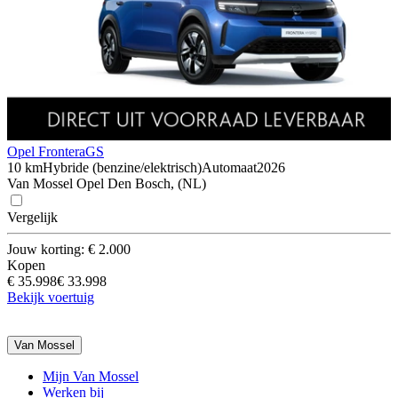
Opel Frontera
GS
10 km
Hybride (benzine/elektrisch)
Automaat
2026
Van Mossel Opel Den Bosch, (NL)
Vergelijk
Jouw korting: € 2.000
Kopen
€ 35.998
€ 33.998
Bekijk voertuig
Van Mossel
Mijn Van Mossel
Werken bij