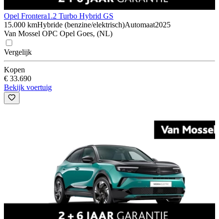
Opel Frontera
1.2 Turbo Hybrid GS
15.000 km
Hybride (benzine/elektrisch)
Automaat
2025
Van Mossel OPC Opel Goes, (NL)
Vergelijk
Kopen
€ 33.690
Bekijk voertuig