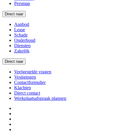
Persmap
Direct naar
Aanbod
Lease
Schade
Onderhoud
Diensten
Zakelijk
Direct naar
Veelgestelde vragen
Vestigingen
Contactformulier
Klachten
Direct contact
Werkplaatsafspraak plannen