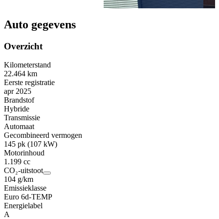
Auto gegevens
Overzicht
Kilometerstand
22.464 km
Eerste registratie
apr 2025
Brandstof
Hybride
Transmissie
Automaat
Gecombineerd vermogen
145 pk (107 kW)
Motorinhoud
1.199 cc
CO₂-uitstoot
104 g/km
Emissieklasse
Euro 6d-TEMP
Energielabel
A