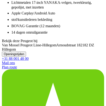
Lichtmetalen 17-inch YANAKA-velgen, tweekleurig,
gepolijst, met inzetten
Apple Carplay/Android Auto
stof/kunstlederen bekleding
BOVAG Garantie (12 maanden)
14 dagen omruilgarantie
Bekijk deze Peugeot bij
Van Mossel Peugeot Lisse-Hillegom
Arnoudstraat 18
2182 DZ
Hillegom
Openingstijden
+31 88 001 48 00
Mail ons
Plan route