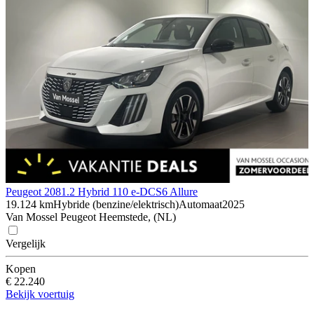
Peugeot 208
1.2 Hybrid 110 e-DCS6 Allure
19.124 km
Hybride (benzine/elektrisch)
Automaat
2025
Van Mossel Peugeot Heemstede, (NL)
Vergelijk
Kopen
€ 22.240
Bekijk voertuig