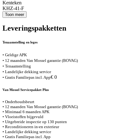
Kenteken
KHZ-41-F
Toon meer
Leveringspakketten
Tenaamstelling en leges
• Geldige APK
• 12 maanden Van Mossel garantie (BOVAG)
• Tenaamstelling
• Landelijke dekking service
€ 0
• Gratis Familiepas incl. App
Van Mossel Servicepakket Plus
• Onderhoudsbeurt
• 12 maanden Van Mossel garantie (BOVAG)
• Minimaal 6 maanden APK
• Vloeistoffen bijgevuld
• Uitgebreide inspectie op 130 punten
• Reconditioneren in-en exterieur
• Landelijke dekking service
• Gratis Familiepas incl. App