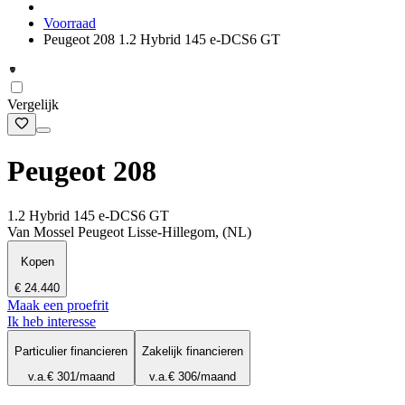
Voorraad
Peugeot 208 1.2 Hybrid 145 e-DCS6 GT
Vergelijk
Peugeot 208
1.2 Hybrid 145 e-DCS6 GT
Van Mossel Peugeot Lisse-Hillegom, (NL)
Kopen
€ 24.440
Maak een proefrit
Ik heb interesse
Particulier financieren
Zakelijk financieren
v.a.
€ 301
/maand
v.a.
€ 306
/maand