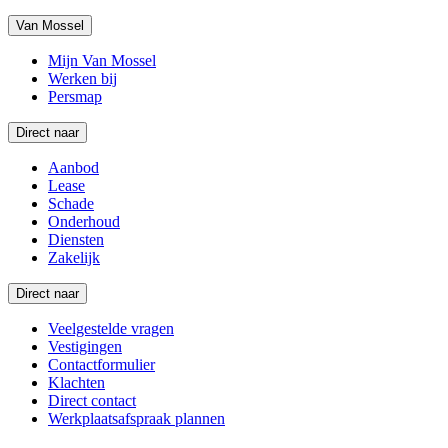
Van Mossel
Mijn Van Mossel
Werken bij
Persmap
Direct naar
Aanbod
Lease
Schade
Onderhoud
Diensten
Zakelijk
Direct naar
Veelgestelde vragen
Vestigingen
Contactformulier
Klachten
Direct contact
Werkplaatsafspraak plannen