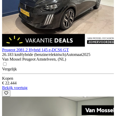
Peugeot 208
1.2 Hybrid 145 e-DCS6 GT
26.183 km
Hybride (benzine/elektrisch)
Automaat
2025
Van Mossel Peugeot Amstelveen, (NL)
Vergelijk
Kopen
€ 22.444
Bekijk voertuig