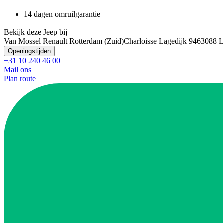
14 dagen omruilgarantie
Bekijk deze Jeep bij
Van Mossel Renault Rotterdam (Zuid)
Charloisse Lagedijk 946
3088 L
Openingstijden
+31 10 240 46 00
Mail ons
Plan route