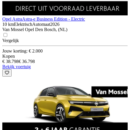
Opel Astra
Astra-e Business Edition - Electric
10 km
Elektrisch
Automaat
2026
Van Mossel Opel Den Bosch, (NL)
Vergelijk
Jouw korting: € 2.000
Kopen
€ 38.798
€ 36.798
Bekijk voertuig