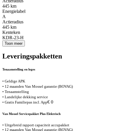
Actieradius
445 km
Energielabel
A
Actieradius
445 km
Kenteken
KDR-23-H
Toon meer
Leveringspakketten
Tenaamstelling en leges
• Geldige APK
• 12 maanden Van Mossel garantie (BOVAG)
• Tenaamstelling
• Landelijke dekking service
€ 0
• Gratis Familiepas incl. App
Van Mossel Servicepakket Plus Elektrisch
• Uitgebreid rapport capaciteit accupakket
• 12 maanden Van Mossel garantie (BOVAG)