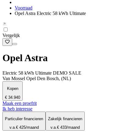
Voorraad
Opel Astra Electric 58 kWh Ultimate
Vergelijk
Opel Astra
Electric 58 kWh Ultimate DEMO SALE
Van Mossel Opel Den Bosch, (NL)
Kopen
€ 34.940
Maak een proefrit
Ik heb interesse
Particulier financieren
Zakelijk financieren
v.a.
€ 425
/maand
v.a.
€ 433
/maand