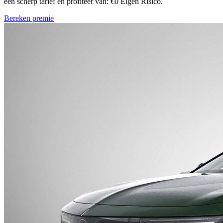
een scherp tarief en profiteer van: €0 Eigen Risico.
Bereken premie