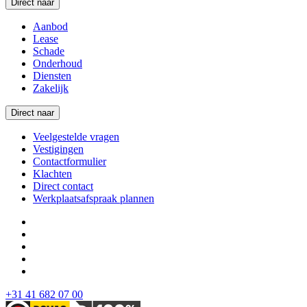
Direct naar
Aanbod
Lease
Schade
Onderhoud
Diensten
Zakelijk
Direct naar
Veelgestelde vragen
Vestigingen
Contactformulier
Klachten
Direct contact
Werkplaatsafspraak plannen
+31 41 682 07 00