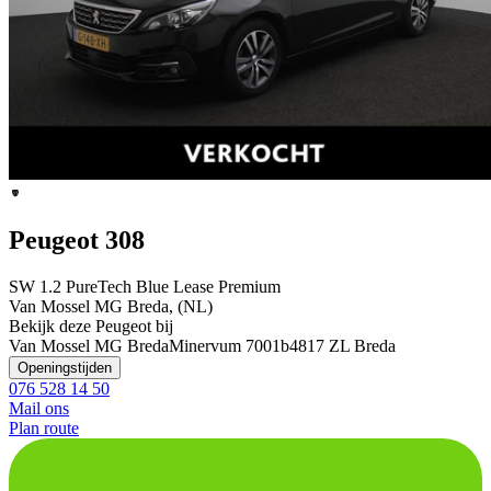
Peugeot 308
SW 1.2 PureTech Blue Lease Premium
Van Mossel MG Breda, (NL)
Bekijk deze Peugeot bij
Van Mossel MG Breda
Minervum 7001b
4817 ZL Breda
Openingstijden
076 528 14 50
Mail ons
Plan route