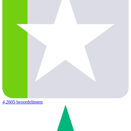
4,2
605 beoordelingen