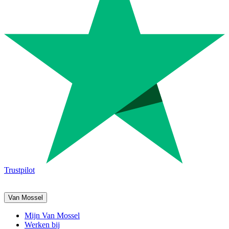
Trustpilot
Van Mossel
Mijn Van Mossel
Werken bij