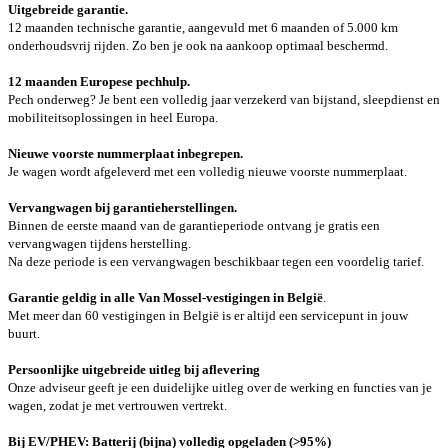
Uitgebreide garantie.
12 maanden technische garantie, aangevuld met 6 maanden of 5.000 km
onderhoudsvrij rijden. Zo ben je ook na aankoop optimaal beschermd.
12 maanden Europese pechhulp.
Pech onderweg? Je bent een volledig jaar verzekerd van bijstand, sleepdienst en
mobiliteitsoplossingen in heel Europa.
Nieuwe voorste nummerplaat inbegrepen
.
Je wagen wordt afgeleverd met een volledig nieuwe voorste nummerplaat.
Vervangwagen bij garantieherstellingen.
Binnen de eerste maand van de garantieperiode ontvang je gratis een
vervangwagen tijdens herstelling.
Na deze periode is een vervangwagen beschikbaar tegen een voordelig tarief.
Garantie geldig in alle Van Mossel-vestigingen in België
.
Met meer dan 60 vestigingen in België is er altijd een servicepunt in jouw
buurt.
Persoonlijke uitgebreide uitleg bij aflevering
Onze adviseur geeft je een duidelijke uitleg over de werking en functies van je
wagen, zodat je met vertrouwen vertrekt.
Bij EV/PHEV: Batterij (bijna) volledig opgeladen (>95%)