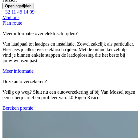
Openingstijden
+32 11 45 14 09
Mail ons
Plan route
Meer informatie over elektrisch rijden?
Van laadpaal tot laadpas en installatie. Zowel zakelijk als particulier.
Hier lees je alles over elektrisch rijden. Met de online keuzehulp
vind je binnen enkele stappen de laadoplossing die het beste bij
jouw wensen past.
Meer informatie
Deze auto verzekeren?
Veilig op weg? Sluit nu een autoverzekering af bij Van Mossel tegen
een scherp tarief en profiteer van: €0 Eigen Risico.
Bereken premie