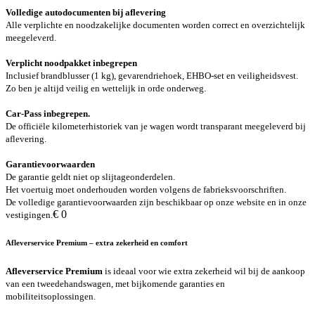
Volledige autodocumenten bij aflevering
Alle verplichte en noodzakelijke documenten worden correct en overzichtelijk
meegeleverd.
Verplicht noodpakket inbegrepen
Inclusief brandblusser (1 kg), gevarendriehoek, EHBO-set en veiligheidsvest.
Zo ben je altijd veilig en wettelijk in orde onderweg.
Car-Pass inbegrepen.
De officiële kilometerhistoriek van je wagen wordt transparant meegeleverd bij
aflevering.
Garantievoorwaarden
De garantie geldt niet op slijtageonderdelen.
Het voertuig moet onderhouden worden volgens de fabrieksvoorschriften.
De volledige garantievoorwaarden zijn beschikbaar op onze website en in onze
€ 0
vestigingen.
Afleverservice Premium – extra zekerheid en comfort
Afleverservice Premium
is ideaal voor wie extra zekerheid wil bij de aankoop
van een tweedehandswagen, met bijkomende garanties en
mobiliteitsoplossingen.