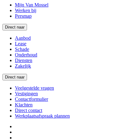
Mijn Van Mossel
Werken bij
Persmap
Direct naar
Aanbod
Lease
Schade
Onderhoud
Diensten
Zakelijk
Direct naar
Veelgestelde vragen
Vestigingen
Contactformulier
Klachten
Direct contact
Werkplaatsafspraak plannen