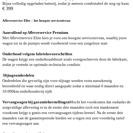
Bijna volledig opgeladen batterij, zodat je meteen comfortabel de weg op kunt.
€ 399
Afleverservice Elite – het hoogste serviceniveau
Aanvullend op Afleverservice Premium
Met Afleverservice Elite kies je voor ons hoogste serviceniveau, waarbij jouw
wagen tot in de puntjes wordt voorbereid voor een zorgeloze start.
Onderhoud volgens fabrieksvoorschriften
De wagen krijgt een onderhoudsbeurt zoals voorgeschreven door de fabrikant,
zodat je vertrekt in optimale technische conditie.
Slijtageonderdelen
Onderdelen die gevoelig zijn voor slijtage worden extra nauwkeurig
beoordeeld en waar nodig direct aangepakt zodat u minimaal 6 maanden en
10.000km onderhoudsvrij rijdt.
Vervangwagen bij garantieherstellingen
Mocht het voorkomen dat ondanks de
zorgvuldige aflevering er in de eerste drie maanden toch een mankement
voorkomt krijgt u gratis een vervangwagen tijdens herstel. Na de eerste drie
maanden van de garantieperiode bieden we u tegen een zeer voordelig tarief
een vervangwagen aan.