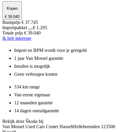
Kopen
€ 39.040
Basisprijs
€ 37.745
Importpakket
€ 1.295
Totale prijs
€ 39.040
Ik heb interesse
Import en BPM wordt voor je geregeld
1 jaar Van Mossel garantie
Inruilen is mogelijk
Geen verborgen kosten
534 km range
Van eerste eigenaar
12 maanden garantie
14 dagen omruilgarantie
Bekijk deze Škoda bij
Van Mossel Used Cars Center Hasselt
Hellebeemden 12
3500
Hasselt