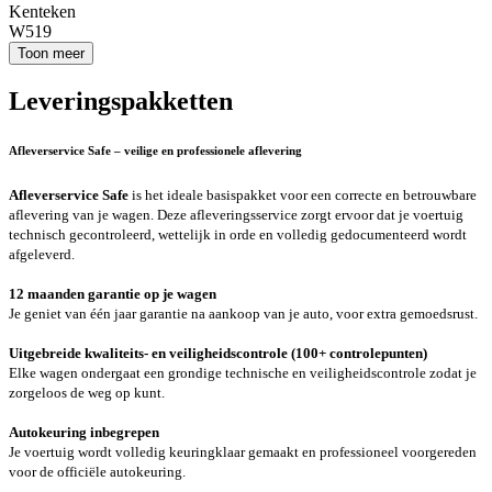
Kenteken
W519
Toon meer
Leveringspakketten
Afleverservice Safe – veilige en professionele aflevering
Afleverservice Safe
is het ideale basispakket voor een correcte en betrouwbare
aflevering van je wagen. Deze afleveringsservice zorgt ervoor dat je voertuig
technisch gecontroleerd, wettelijk in orde en volledig gedocumenteerd wordt
afgeleverd.
12 maanden garantie op je wagen
Je geniet van één jaar garantie na aankoop van je auto, voor extra gemoedsrust.
Uitgebreide kwaliteits- en veiligheidscontrole (100+ controlepunten)
Elke wagen ondergaat een grondige technische en veiligheidscontrole zodat je
zorgeloos de weg op kunt.
Autokeuring inbegrepen
Je voertuig wordt volledig keuringklaar gemaakt en professioneel voorgereden
voor de officiële autokeuring.