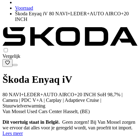
Voorraad
Škoda Enyaq iV 80 NAVI+LEDER+AUTO AIRCO+20
INCH
Vergelijk
Škoda Enyaq iV
80 NAVI+LEDER+AUTO AIRCO+20 INCH SoH 98,7% |
Camera | PDC V+A | Carplay | Adaptieve Cruise |
Stuurwielverwarming
Van Mossel Used Cars Center Hasselt, (BE)
Dit voertuig staat in België.
Geen zorgen! Bij Van Mossel zorgen
we ervoor dat alles voor je geregeld wordt, van proefrit tot import.
Lees meer