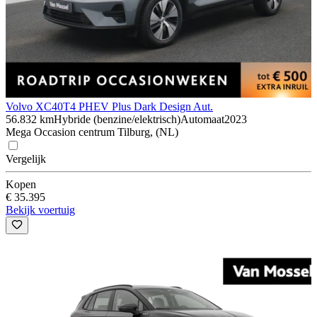
Volvo XC40
T4 PHEV Plus Dark Design Aut.
56.832 km
Hybride (benzine/elektrisch)
Automaat
2023
Mega Occasion centrum Tilburg, (NL)
Vergelijk
Kopen
€ 35.395
Bekijk voertuig