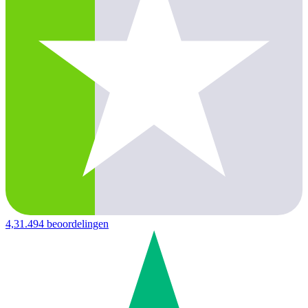
4,3
1.494 beoordelingen