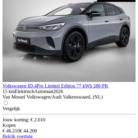
Volkswagen ID.4
Pro Limited Edition 77 kWh 286 PK
15 km
Elektrisch
Automaat
2026
Van Mossel Volkswagen/Audi Valkenswaard, (NL)
Vergelijk
Jouw korting: € 2.010
Kopen
€ 46.210
€ 44.200
Bekijk voertuig