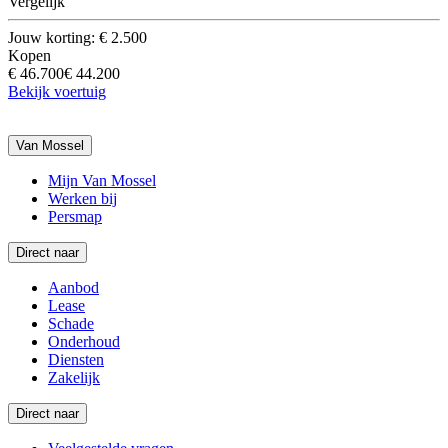
Vergelijk
Jouw korting: € 2.500
Kopen
€ 46.700
€ 44.200
Bekijk voertuig
Van Mossel
Mijn Van Mossel
Werken bij
Persmap
Direct naar
Aanbod
Lease
Schade
Onderhoud
Diensten
Zakelijk
Direct naar