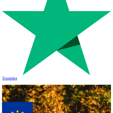
Trustpilot
Weten wat je huidige auto waard is?
Bereken je inruilwaarde