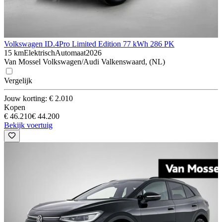
Volkswagen ID.4
Pro Limited Edition 77 kWh 286 PK
15 km
Elektrisch
Automaat
2026
Van Mossel Volkswagen/Audi Valkenswaard, (NL)
Vergelijk
Jouw korting: € 2.010
Kopen
€ 46.210
€ 44.200
Bekijk voertuig