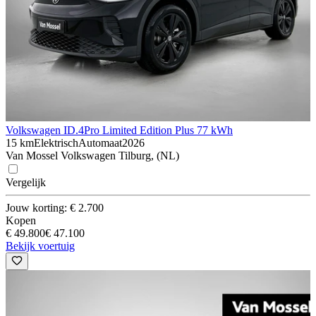
Volkswagen ID.4
Pro Limited Edition Plus 77 kWh
15 km
Elektrisch
Automaat
2026
Van Mossel Volkswagen Tilburg, (NL)
Vergelijk
Jouw korting: € 2.700
Kopen
€ 49.800
€ 47.100
Bekijk voertuig