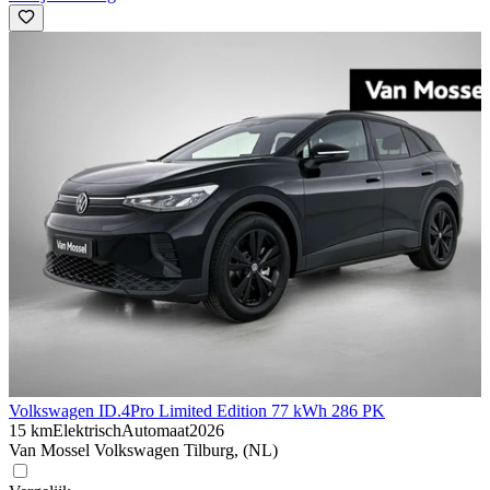
Volkswagen ID.4
Pro Limited Edition 77 kWh 286 PK
15 km
Elektrisch
Automaat
2026
Van Mossel Volkswagen Tilburg, (NL)