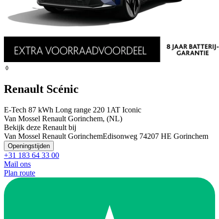
Renault Scénic
E-Tech 87 kWh Long range 220 1AT Iconic
Van Mossel Renault Gorinchem, (NL)
Bekijk deze Renault bij
Van Mossel Renault Gorinchem
Edisonweg 7
4207 HE Gorinchem
Openingstijden
+31 183 64 33 00
Mail ons
Plan route