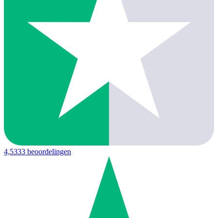
4,5
333 beoordelingen