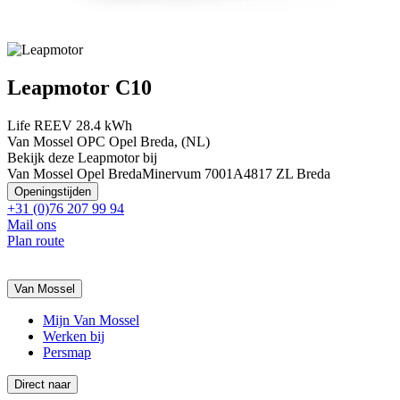
Leapmotor C10
Life REEV 28.4 kWh
Van Mossel OPC Opel Breda, (NL)
Bekijk deze Leapmotor bij
Van Mossel Opel Breda
Minervum 7001A
4817 ZL Breda
Openingstijden
+31 (0)76 207 99 94
Mail ons
Plan route
Van Mossel
Mijn Van Mossel
Werken bij
Persmap
Direct naar