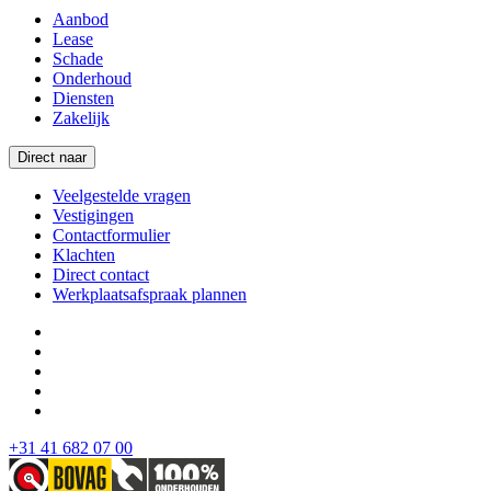
Aanbod
Lease
Schade
Onderhoud
Diensten
Zakelijk
Direct naar
Veelgestelde vragen
Vestigingen
Contactformulier
Klachten
Direct contact
Werkplaatsafspraak plannen
+31 41 682 07 00