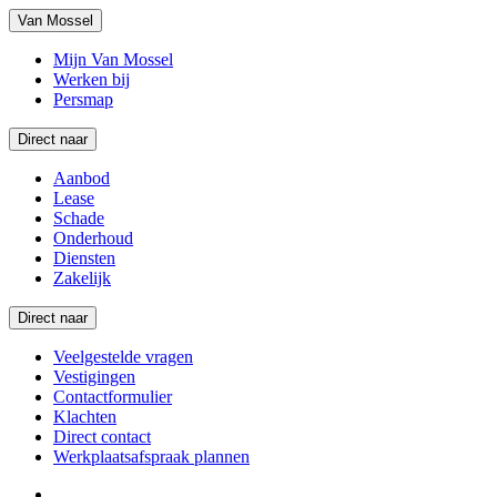
Van Mossel
Mijn Van Mossel
Werken bij
Persmap
Direct naar
Aanbod
Lease
Schade
Onderhoud
Diensten
Zakelijk
Direct naar
Veelgestelde vragen
Vestigingen
Contactformulier
Klachten
Direct contact
Werkplaatsafspraak plannen