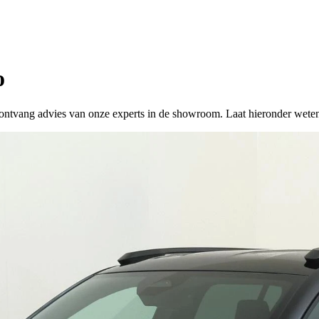
o
 of ontvang advies van onze experts in de showroom. Laat hieronder wete