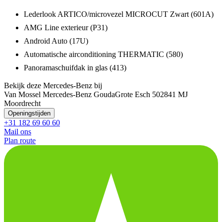
Lederlook ARTICO/microvezel MICROCUT Zwart (601A)
AMG Line exterieur (P31)
Android Auto (17U)
Automatische airconditioning THERMATIC (580)
Panoramaschuifdak in glas (413)
Bekijk deze Mercedes-Benz bij
Van Mossel Mercedes-Benz Gouda
Grote Esch 50
2841 MJ
Moordrecht
Openingstijden
+31 182 69 60 60
Mail ons
Plan route