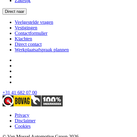
Zakelijk
Direct naar
Veelgestelde vragen
Vestigingen
Contactformulier
Klachten
Direct contact
Werkplaatsafspraak plannen
+31 41 682 07 00
Privacy
Disclaimer
Cookies
© Van Mossel Automotive Group 2026