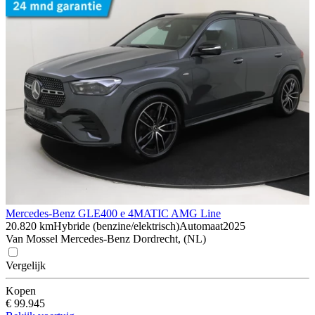
Mercedes-Benz GLE
400 e 4MATIC AMG Line
20.820 km
Hybride (benzine/elektrisch)
Automaat
2025
Van Mossel Mercedes-Benz Dordrecht, (NL)
Vergelijk
Kopen
€ 99.945