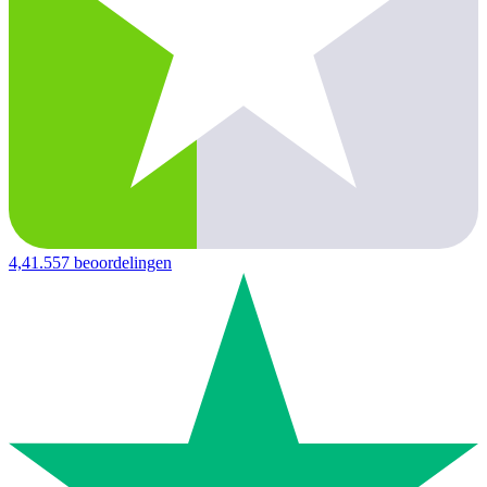
4,4
1.557 beoordelingen