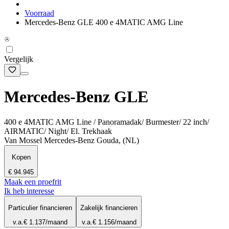
Voorraad
Mercedes-Benz GLE 400 e 4MATIC AMG Line
Vergelijk
Mercedes-Benz GLE
400 e 4MATIC AMG Line / Panoramadak/ Burmester/ 22 inch/
AIRMATIC/ Night/ El. Trekhaak
Van Mossel Mercedes-Benz Gouda, (NL)
Kopen
€ 94.945
Maak een proefrit
Ik heb interesse
Particulier financieren
Zakelijk financieren
v.a.
€ 1.137
/maand
v.a.
€ 1.156
/maand