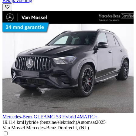
Bekijk voertuig
Mercedes-Benz GLE
AMG 53 Hybrid 4MATIC+
19.114 km
Hybride (benzine/elektrisch)
Automaat
2025
Van Mossel Mercedes-Benz Dordrecht, (NL)