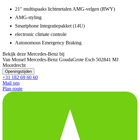
21" multispaaks lichtmetalen AMG-velgen (RWY)
AMG-styling
Smartphone Integratiepakket (14U)
electronic climate controle
Autonomous Emergency Braking
Bekijk deze Mercedes-Benz bij
Van Mossel Mercedes-Benz Gouda
Grote Esch 50
2841 MJ
Moordrecht
Openingstijden
+31 182 69 60 60
Mail ons
Plan route