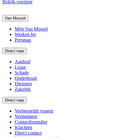
Bekijk voertuig
Van Mossel
Mijn Van Mossel
Werken bij
Persmap
Direct naar
Aanbod
Lease
Schade
Onderhoud
Diensten
Zakelijk
Direct naar
Veelgestelde vragen
Vestigingen
Contactformulier
Klachten
Direct contact