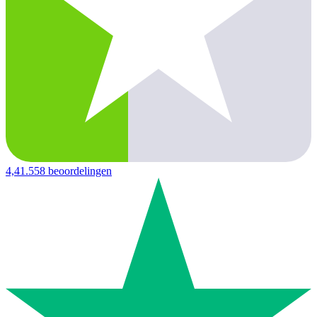
4,4
1.558 beoordelingen