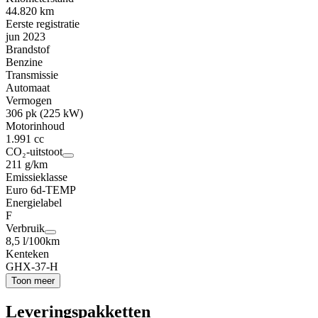
44.820 km
Eerste registratie
jun 2023
Brandstof
Benzine
Transmissie
Automaat
Vermogen
306 pk (225 kW)
Motorinhoud
1.991 cc
CO₂-uitstoot
211 g/km
Emissieklasse
Euro 6d-TEMP
Energielabel
F
Verbruik
8,5 l/100km
Kenteken
GHX-37-H
Toon meer
Leveringspakketten