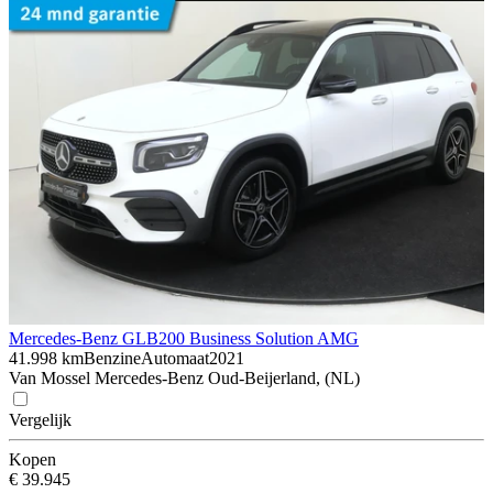
Mercedes-Benz GLB
200 Business Solution AMG
41.998 km
Benzine
Automaat
2021
Van Mossel Mercedes-Benz Oud-Beijerland, (NL)
Vergelijk
Kopen
€ 39.945