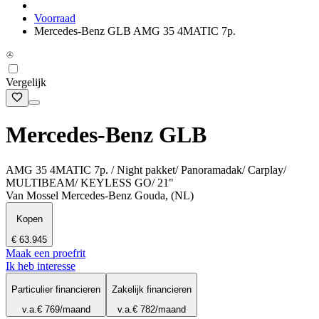
Voorraad
Mercedes-Benz GLB AMG 35 4MATIC 7p.
Vergelijk
Mercedes-Benz GLB
AMG 35 4MATIC 7p. / Night pakket/ Panoramadak/ Carplay/
MULTIBEAM/ KEYLESS GO/ 21"
Van Mossel Mercedes-Benz Gouda, (NL)
Kopen
€ 63.945
Maak een proefrit
Ik heb interesse
Particulier financieren
Zakelijk financieren
v.a.
€ 769
/maand
v.a.
€ 782
/maand