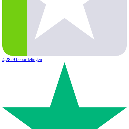
4,2
829 beoordelingen