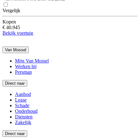
Vergelijk
Kopen
€ 40.945
Bekijk voertuig
Van Mossel
Mijn Van Mossel
Werken bij
Persmap
Direct naar
Aanbod
Lease
Schade
Onderhoud
Diensten
Zakelijk
Direct naar