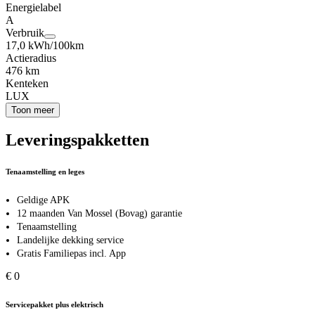
Energielabel
A
Verbruik
17,0 kWh/100km
Actieradius
476 km
Kenteken
LUX
Toon meer
Leveringspakketten
Tenaamstelling en leges
Geldige APK
12 maanden Van Mossel (Bovag) garantie
Tenaamstelling
Landelijke dekking service
Gratis Familiepas incl. App
€ 0
Servicepakket plus elektrisch