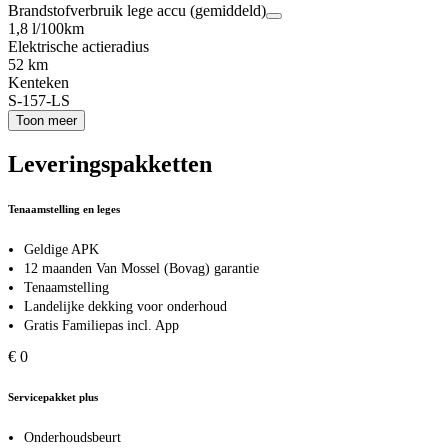
Brandstofverbruik lege accu (gemiddeld)
1,8 l/100km
Elektrische actieradius
52 km
Kenteken
S-157-LS
Toon meer
Leveringspakketten
Tenaamstelling en leges
Geldige APK
12 maanden Van Mossel (Bovag) garantie
Tenaamstelling
Landelijke dekking voor onderhoud
Gratis Familiepas incl. App
€ 0
Servicepakket plus
Onderhoudsbeurt