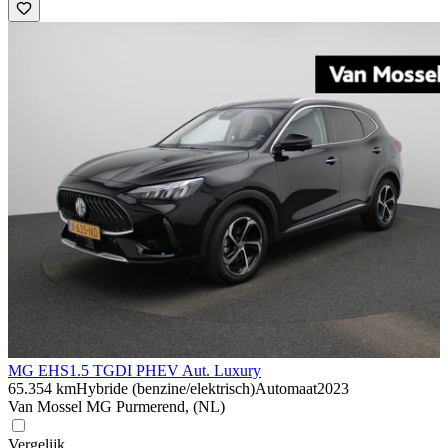
MG EHS
1.5 TGDI PHEV Aut. Luxury
65.354 km
Hybride (benzine/elektrisch)
Automaat
2023
Van Mossel MG Purmerend, (NL)
Vergelijk