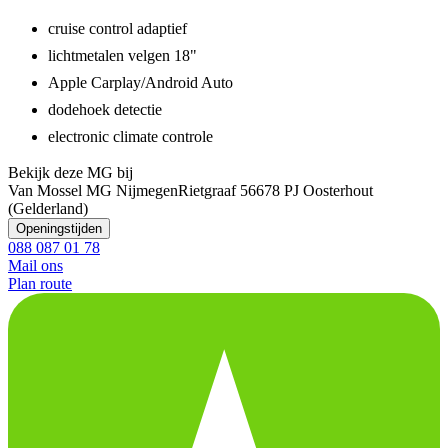
cruise control adaptief
lichtmetalen velgen 18"
Apple Carplay/Android Auto
dodehoek detectie
electronic climate controle
Bekijk deze MG bij
Van Mossel MG Nijmegen
Rietgraaf 5
6678 PJ Oosterhout
(Gelderland)
Openingstijden
088 087 01 78
Mail ons
Plan route