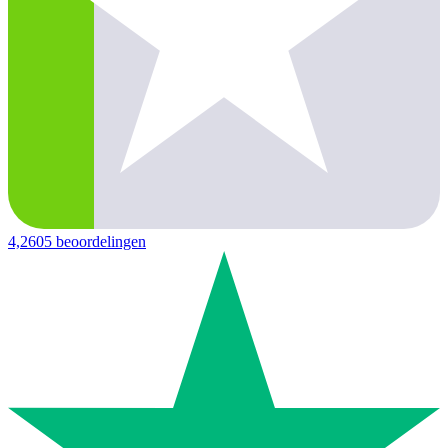
4,2
605 beoordelingen