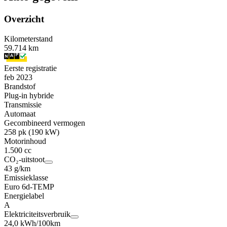
Overzicht
Kilometerstand
59.714 km
Eerste registratie
feb 2023
Brandstof
Plug-in hybride
Transmissie
Automaat
Gecombineerd vermogen
258 pk (190 kW)
Motorinhoud
1.500 cc
CO₂-uitstoot
43 g/km
Emissieklasse
Euro 6d-TEMP
Energielabel
A
Elektriciteitsverbruik
24,0 kWh/100km