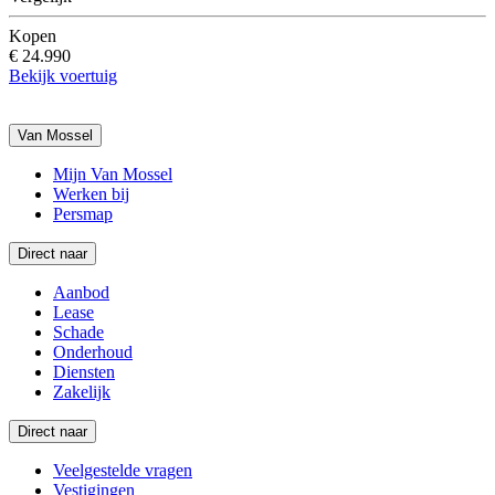
Kopen
€ 24.990
Bekijk voertuig
Van Mossel
Mijn Van Mossel
Werken bij
Persmap
Direct naar
Aanbod
Lease
Schade
Onderhoud
Diensten
Zakelijk
Direct naar
Veelgestelde vragen
Vestigingen