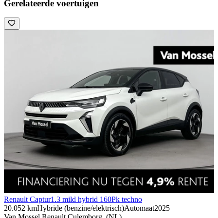
Gerelateerde voertuigen
Renault Captur
1.3 mild hybrid 160Pk techno
20.052 km
Hybride (benzine/elektrisch)
Automaat
2025
Van Mossel Renault Culemborg, (NL)