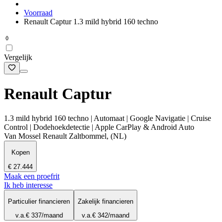
Voorraad
Renault Captur 1.3 mild hybrid 160 techno
Vergelijk
Renault Captur
1.3 mild hybrid 160 techno | Automaat | Google Navigatie | Cruise
Control | Dodehoekdetectie | Apple CarPlay & Android Auto
Van Mossel Renault Zaltbommel, (NL)
Kopen
€ 27.444
Maak een proefrit
Ik heb interesse
Particulier financieren
Zakelijk financieren
v.a.
€ 337
/maand
v.a.
€ 342
/maand