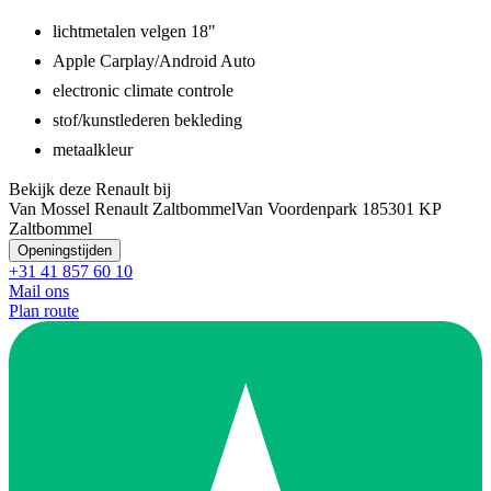
lichtmetalen velgen 18"
Apple Carplay/Android Auto
electronic climate controle
stof/kunstlederen bekleding
metaalkleur
Bekijk deze Renault bij
Van Mossel Renault Zaltbommel
Van Voordenpark 18
5301 KP
Zaltbommel
Openingstijden
+31 41 857 60 10
Mail ons
Plan route