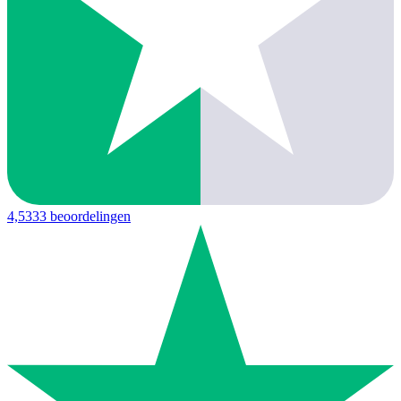
4,5
333 beoordelingen