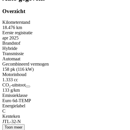
Overzicht
Kilometerstand
18.476 km
Eerste registratie
apr 2025
Brandstof
Hybride
Transmissie
Automaat
Gecombineerd vermogen
158 pk (116 kW)
Motorinhoud
1.333 cc
CO₂-uitstoot
133 g/km
Emissieklasse
Euro 6d-TEMP
Energielabel
C
Kenteken
JTL-32-N
Toon meer