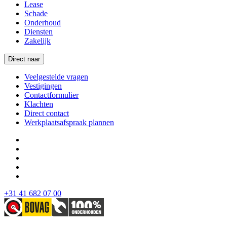
Lease
Schade
Onderhoud
Diensten
Zakelijk
Direct naar
Veelgestelde vragen
Vestigingen
Contactformulier
Klachten
Direct contact
Werkplaatsafspraak plannen
+31 41 682 07 00