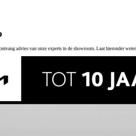
o
 of ontvang advies van onze experts in de showroom. Laat hieronder wete