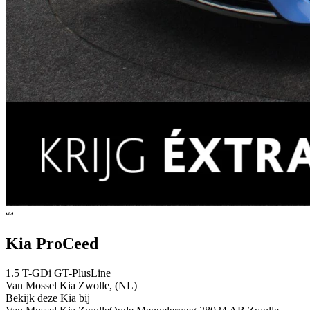
Kia ProCeed
1.5 T-GDi GT-PlusLine
Van Mossel Kia Zwolle, (NL)
Bekijk deze Kia bij