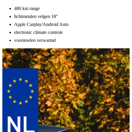
480 km range
lichtmetalen velgen 18"
Apple Carplay/Android Auto
electronic climate controle
voorstoelen verwarmd
Weten wat je huidige auto waard is?
Bereken je inruilwaarde