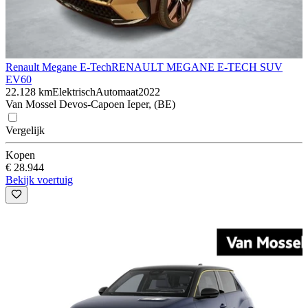
Renault Megane E-Tech
RENAULT MEGANE E-TECH SUV
EV60
22.128 km
Elektrisch
Automaat
2022
Van Mossel Devos-Capoen Ieper, (BE)
Vergelijk
Kopen
€ 28.944
Bekijk voertuig