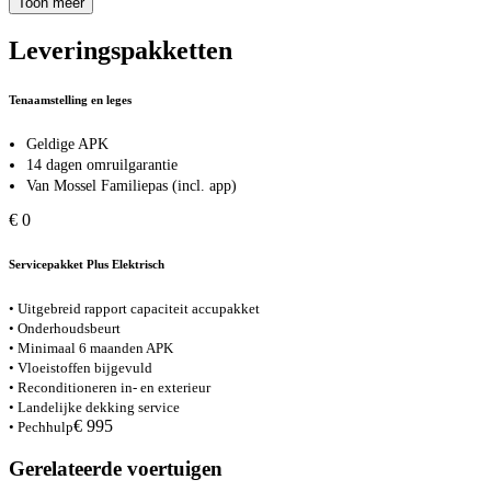
Toon meer
Leveringspakketten
Tenaamstelling en leges
Geldige APK
14 dagen omruilgarantie
Van Mossel Familiepas (incl. app)
€ 0
Servicepakket Plus Elektrisch
• Uitgebreid rapport capaciteit accupakket
• Onderhoudsbeurt
• Minimaal 6 maanden APK
• Vloeistoffen bijgevuld
• Reconditioneren in- en exterieur
• Landelijke dekking service
€ 995
• Pechhulp
Gerelateerde voertuigen