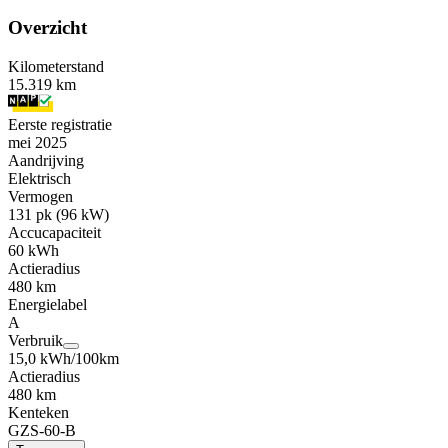
Overzicht
Kilometerstand
15.319 km
Eerste registratie
mei 2025
Aandrijving
Elektrisch
Vermogen
131 pk (96 kW)
Accucapaciteit
60 kWh
Actieradius
480 km
Energielabel
A
Verbruik
15,0 kWh/100km
Actieradius
480 km
Kenteken
GZS-60-B