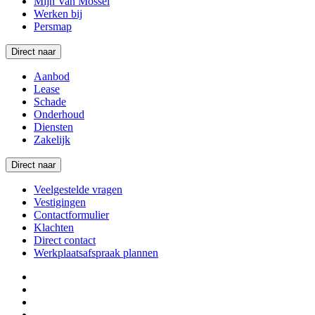
Mijn Van Mossel
Werken bij
Persmap
Direct naar
Aanbod
Lease
Schade
Onderhoud
Diensten
Zakelijk
Direct naar
Veelgestelde vragen
Vestigingen
Contactformulier
Klachten
Direct contact
Werkplaatsafspraak plannen