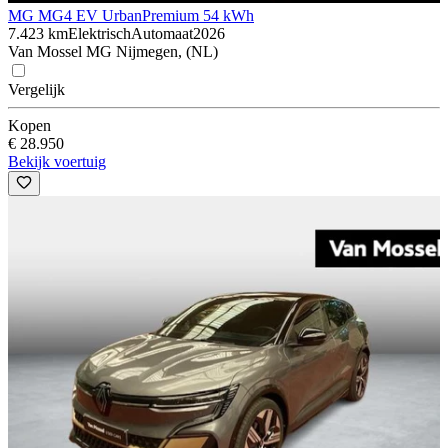
MG MG4 EV Urban
Premium 54 kWh
7.423 km
Elektrisch
Automaat
2026
Van Mossel MG Nijmegen, (NL)
Vergelijk
Kopen
€ 28.950
Bekijk voertuig