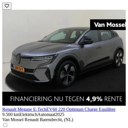
Renault Megane E-Tech
EV60 220 Optimum Charge Equilibre
9.500 km
Elektrisch
Automaat
2025
Van Mossel Renault Barendrecht, (NL)