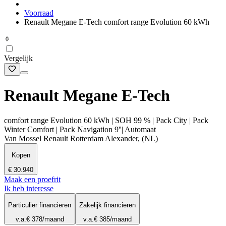
Voorraad
Renault Megane E-Tech comfort range Evolution 60 kWh
Vergelijk
Renault Megane E-Tech
comfort range Evolution 60 kWh | SOH 99 % | Pack City | Pack
Winter Comfort | Pack Navigation 9''| Automaat
Van Mossel Renault Rotterdam Alexander, (NL)
Kopen
€ 30.940
Maak een proefrit
Ik heb interesse
Particulier financieren
Zakelijk financieren
v.a.
€ 378
/maand
v.a.
€ 385
/maand