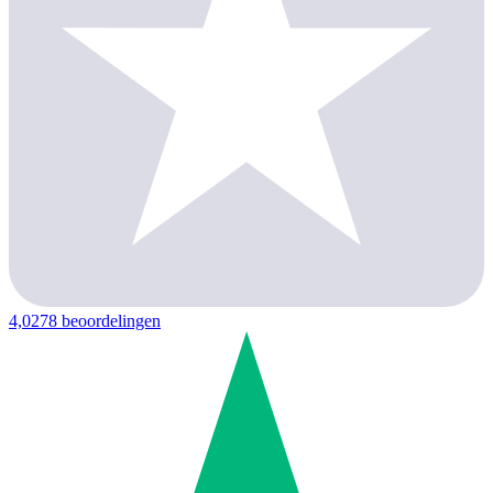
4,0
278 beoordelingen