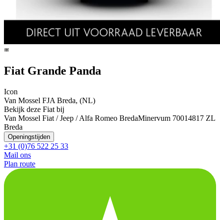
Fiat Grande Panda
Icon
Van Mossel FJA Breda, (NL)
Bekijk deze Fiat bij
Van Mossel Fiat / Jeep / Alfa Romeo Breda
Minervum 7001
4817 ZL
Breda
Openingstijden
+31 (0)76 522 25 33
Mail ons
Plan route