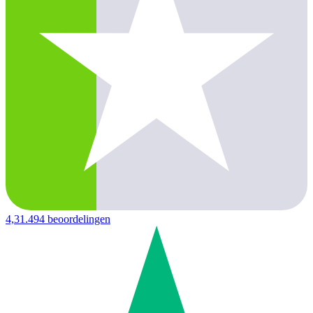
4,3
1.494 beoordelingen