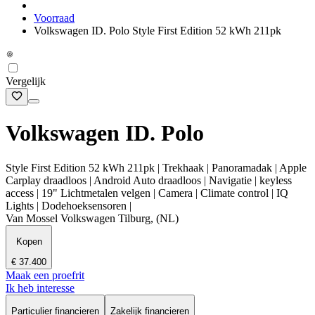
Voorraad
Volkswagen ID. Polo Style First Edition 52 kWh 211pk
Vergelijk
Volkswagen ID. Polo
Style First Edition 52 kWh 211pk | Trekhaak | Panoramadak | Apple
Carplay draadloos | Android Auto draadloos | Navigatie | keyless
access | 19" Lichtmetalen velgen | Camera | Climate control | IQ
Lights | Dodehoeksensoren |
Van Mossel Volkswagen Tilburg, (NL)
Kopen
€ 37.400
Maak een proefrit
Ik heb interesse
Particulier financieren
Zakelijk financieren