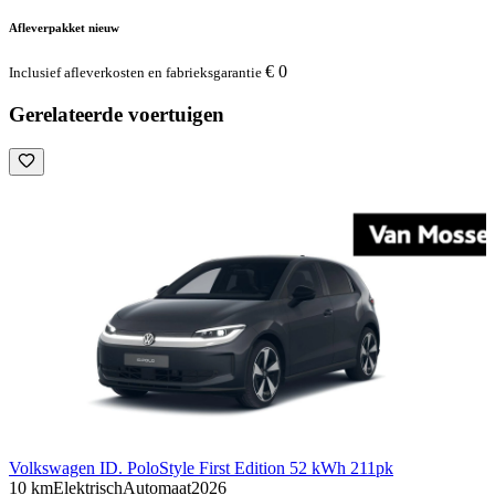
Afleverpakket nieuw
€ 0
Inclusief afleverkosten en fabrieksgarantie
Gerelateerde voertuigen
Volkswagen ID. Polo
Style First Edition 52 kWh 211pk
10 km
Elektrisch
Automaat
2026