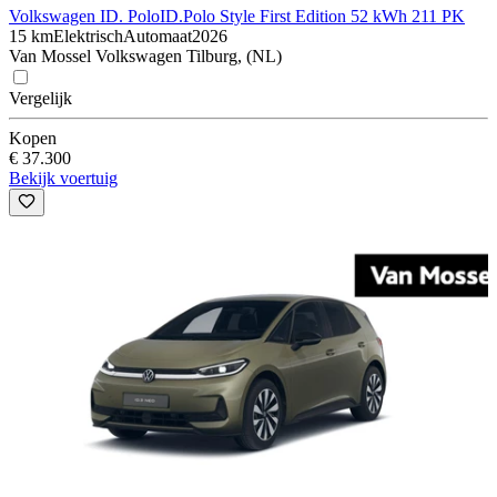
Volkswagen ID. Polo
ID.Polo Style First Edition 52 kWh 211 PK
15 km
Elektrisch
Automaat
2026
Van Mossel Volkswagen Tilburg, (NL)
Vergelijk
Kopen
€ 37.300
Bekijk voertuig