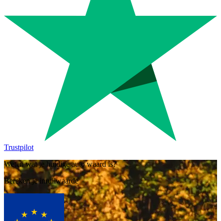
Trustpilot
Weten wat je huidige auto waard is?
Bereken je inruilwaarde