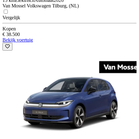
15 km
Elektrisch
Automaat
2026
Van Mossel Volkswagen Tilburg, (NL)
Vergelijk
Kopen
€ 38.500
Bekijk voertuig