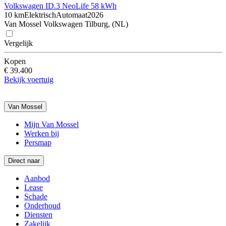
Volkswagen ID.3 Neo
Life 58 kWh
10 km
Elektrisch
Automaat
2026
Van Mossel Volkswagen Tilburg, (NL)
Vergelijk
Kopen
€ 39.400
Bekijk voertuig
Van Mossel
Mijn Van Mossel
Werken bij
Persmap
Direct naar
Aanbod
Lease
Schade
Onderhoud
Diensten
Zakelijk