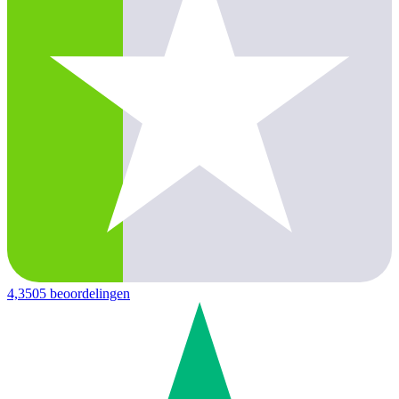
4,3
505 beoordelingen