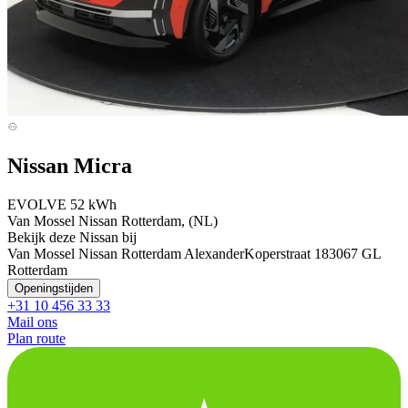
Nissan Micra
EVOLVE 52 kWh
Van Mossel Nissan Rotterdam, (NL)
Bekijk deze Nissan bij
Van Mossel Nissan Rotterdam Alexander
Koperstraat 18
3067 GL
Rotterdam
Openingstijden
+31 10 456 33 33
Mail ons
Plan route