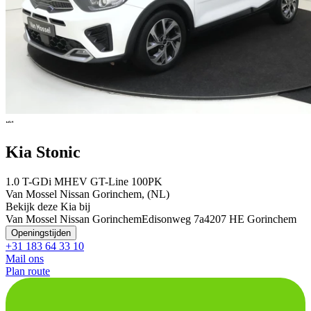
Kia Stonic
1.0 T-GDi MHEV GT-Line 100PK
Van Mossel Nissan Gorinchem, (NL)
Bekijk deze Kia bij
Van Mossel Nissan Gorinchem
Edisonweg 7a
4207 HE Gorinchem
Openingstijden
+31 183 64 33 10
Mail ons
Plan route