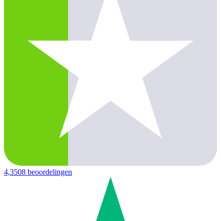
4,3
508 beoordelingen