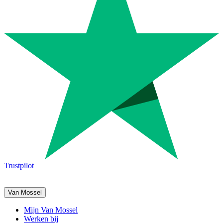
Trustpilot
Van Mossel
Mijn Van Mossel
Werken bij