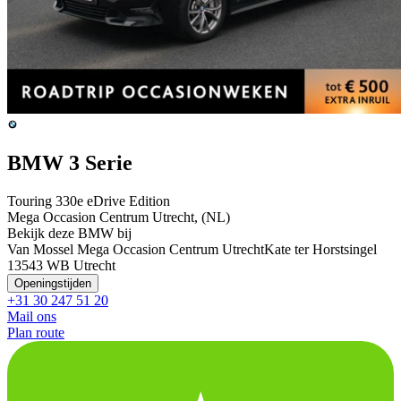
BMW 3 Serie
Touring 330e eDrive Edition
Mega Occasion Centrum Utrecht, (NL)
Bekijk deze BMW bij
Van Mossel Mega Occasion Centrum Utrecht
Kate ter Horstsingel
1
3543 WB Utrecht
Openingstijden
+31 30 247 51 20
Mail ons
Plan route