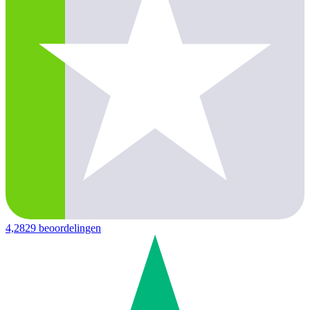
4,2
829 beoordelingen