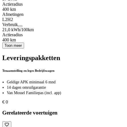
Actieradius
400 km
Afmetingen
L2H2
Verbruik
21,0 kWh/100km
Actieradius
400 km
Toon meer
Leveringspakketten
Tenaamstelling en leges Bedrijfswagen
Geldige APK minimaal 6 mnd
14 dagen omruilgarantie
Van Mossel Familiepas (incl. app)
€ 0
Gerelateerde voertuigen