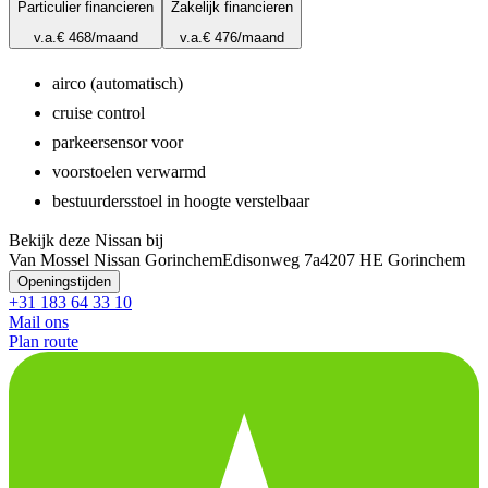
Particulier financieren
Zakelijk financieren
v.a.
€ 468
/maand
v.a.
€ 476
/maand
airco (automatisch)
cruise control
parkeersensor voor
voorstoelen verwarmd
bestuurdersstoel in hoogte verstelbaar
Bekijk deze Nissan bij
Van Mossel Nissan Gorinchem
Edisonweg 7a
4207 HE Gorinchem
Openingstijden
+31 183 64 33 10
Mail ons
Plan route