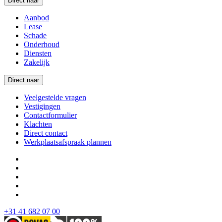
Direct naar
Aanbod
Lease
Schade
Onderhoud
Diensten
Zakelijk
Direct naar
Veelgestelde vragen
Vestigingen
Contactformulier
Klachten
Direct contact
Werkplaatsafspraak plannen
+31 41 682 07 00