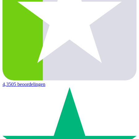
4,3
505 beoordelingen