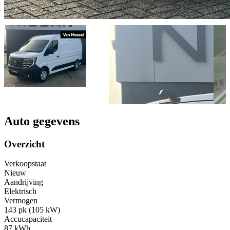
Auto gegevens
Overzicht
Verkoopstaat
Nieuw
Aandrijving
Elektrisch
Vermogen
143 pk (105 kW)
Accucapaciteit
87 kWh