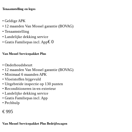
Tenaamstelling en leges
• Geldige APK
• 12 maanden Van Mossel garantie (BOVAG)
• Tenaamstelling
• Landelijke dekking service
€ 0
• Gratis Familiepas incl. App
Van Mossel Servicepakket Plus
• Onderhoudsbeurt
• 12 maanden Van Mossel garantie (BOVAG)
• Minimaal 6 maanden APK
• Vloeistoffen bijgevuld
• Uitgebreide inspectie op 130 punten
• Reconditioneren in-en exterieur
• Landelijke dekking service
• Gratis Familiepas incl. App
• Pechhulp
€ 995
Van Mossel Servicepakket Plus Bedrijfswagen