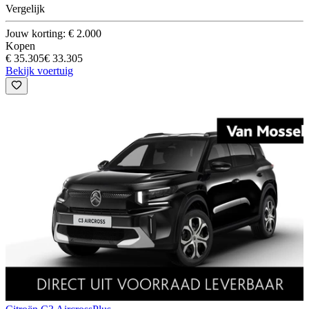
Vergelijk
Jouw korting: € 2.000
Kopen
€ 35.305
€ 33.305
Bekijk voertuig