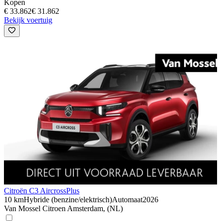
Kopen
€ 33.862
€ 31.862
Bekijk voertuig
Citroën C3 Aircross
Plus
10 km
Hybride (benzine/elektrisch)
Automaat
2026
Van Mossel Citroen Amsterdam, (NL)