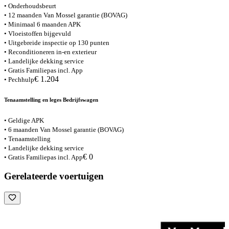
• Onderhoudsbeurt
• 12 maanden Van Mossel garantie (BOVAG)
• Minimaal 6 maanden APK
• Vloeistoffen bijgevuld
• Uitgebreide inspectie op 130 punten
• Reconditioneren in-en exterieur
• Landelijke dekking service
• Gratis Familiepas incl. App
€ 1.204
• Pechhulp
Tenaamstelling en leges Bedrijfswagen
• Geldige APK
• 6 maanden Van Mossel garantie (BOVAG)
• Tenaamstelling
• Landelijke dekking service
€ 0
• Gratis Familiepas incl. App
Gerelateerde voertuigen