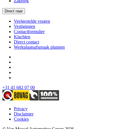
Zakelijk
Direct naar
Veelgestelde vragen
Vestigingen
Contactformulier
Klachten
Direct contact
Werkplaatsafspraak plannen
+31 41 682 07 00
Privacy
Disclaimer
Cookies
© Van Mossel Automotive Group 2026