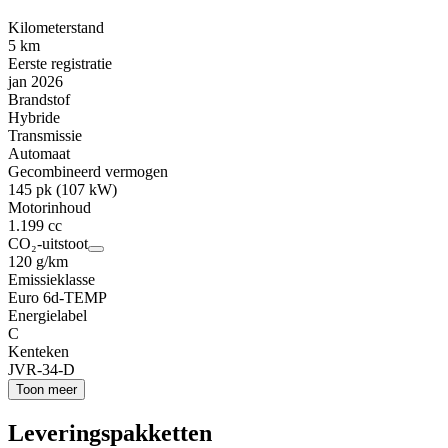
Kilometerstand
5 km
Eerste registratie
jan 2026
Brandstof
Hybride
Transmissie
Automaat
Gecombineerd vermogen
145 pk (107 kW)
Motorinhoud
1.199 cc
CO₂-uitstoot
120 g/km
Emissieklasse
Euro 6d-TEMP
Energielabel
C
Kenteken
JVR-34-D
Toon meer
Leveringspakketten