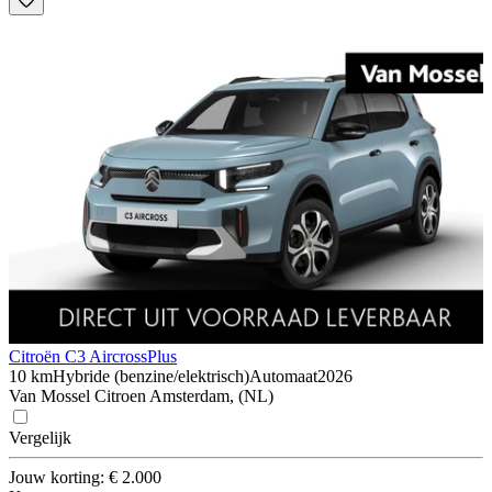
Citroën C3 Aircross
Plus
10 km
Hybride (benzine/elektrisch)
Automaat
2026
Van Mossel Citroen Amsterdam, (NL)
Vergelijk
Jouw korting: € 2.000