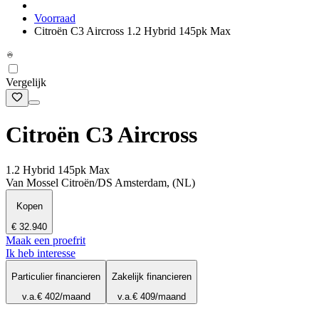
Voorraad
Citroën C3 Aircross 1.2 Hybrid 145pk Max
Vergelijk
Citroën C3 Aircross
1.2 Hybrid 145pk Max
Van Mossel Citroën/DS Amsterdam, (NL)
Kopen
€ 32.940
Maak een proefrit
Ik heb interesse
Particulier financieren
Zakelijk financieren
v.a.
€ 402
/maand
v.a.
€ 409
/maand