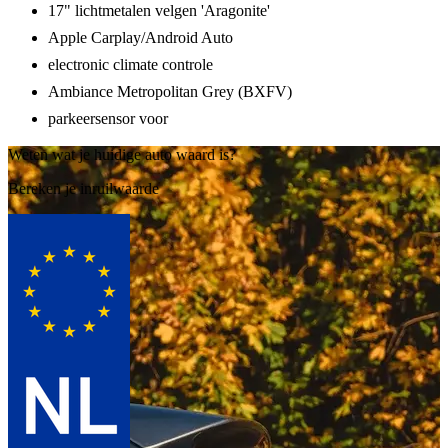
17" lichtmetalen velgen 'Aragonite'
Apple Carplay/Android Auto
electronic climate controle
Ambiance Metropolitan Grey (BXFV)
parkeersensor voor
Weten wat je huidige auto waard is?
Bereken je inruilwaarde