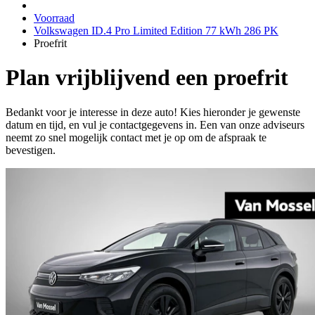
Voorraad
Volkswagen ID.4 Pro Limited Edition 77 kWh 286 PK
Proefrit
Plan vrijblijvend een proefrit
Bedankt voor je interesse in deze auto! Kies hieronder je gewenste
datum en tijd, en vul je contactgegevens in. Een van onze adviseurs
neemt zo snel mogelijk contact met je op om de afspraak te
bevestigen.