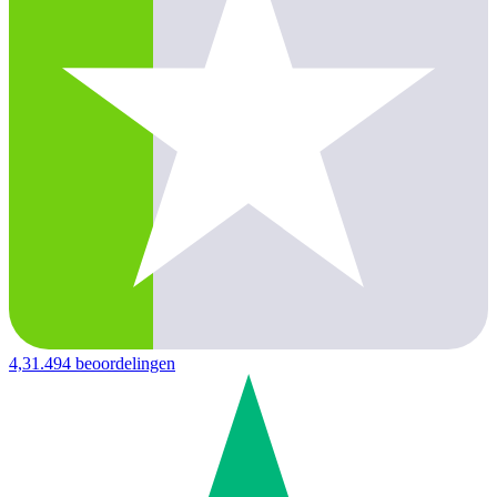
4,3
1.494 beoordelingen