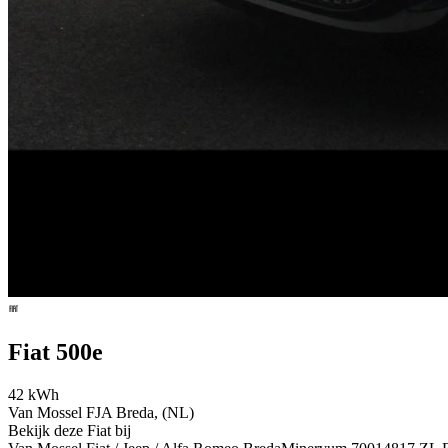
Fiat 500e
42 kWh
Van Mossel FJA Breda, (NL)
Bekijk deze Fiat bij