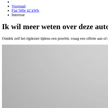
Voorraad
Fiat 500e 42 kWh
Interesse
Ik wil meer weten over deze aut
Ontdek zelf het rijplezier tijdens een proefrit, vraag een offerte aan