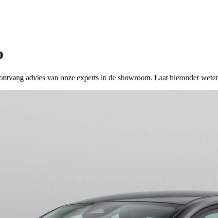
o
 of ontvang advies van onze experts in de showroom. Laat hieronder wete