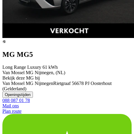
MG MG5
Long Range Luxury 61 kWh
Van Mossel MG Nijmegen, (NL)
Bekijk deze MG bij
Van Mossel MG Nijmegen
Rietgraaf 5
6678 PJ Oosterhout
(Gelderland)
Openingstijden
088 087 01 78
Mail ons
Plan route