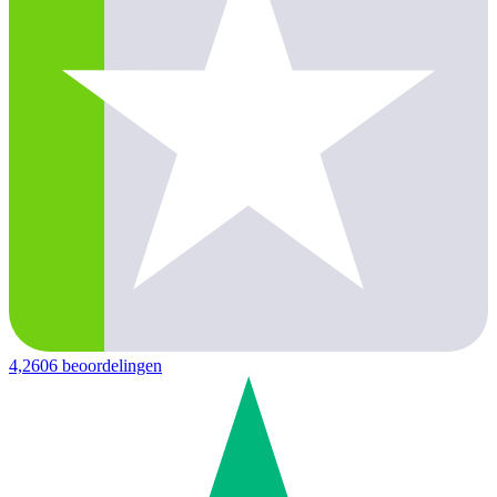
4,2
606 beoordelingen