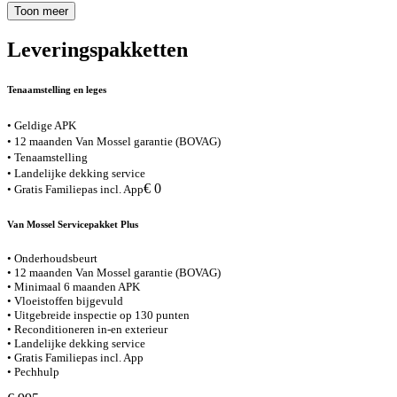
Toon meer
Leveringspakketten
Tenaamstelling en leges
• Geldige APK
• 12 maanden Van Mossel garantie (BOVAG)
• Tenaamstelling
• Landelijke dekking service
€ 0
• Gratis Familiepas incl. App
Van Mossel Servicepakket Plus
• Onderhoudsbeurt
• 12 maanden Van Mossel garantie (BOVAG)
• Minimaal 6 maanden APK
• Vloeistoffen bijgevuld
• Uitgebreide inspectie op 130 punten
• Reconditioneren in-en exterieur
• Landelijke dekking service
• Gratis Familiepas incl. App
• Pechhulp