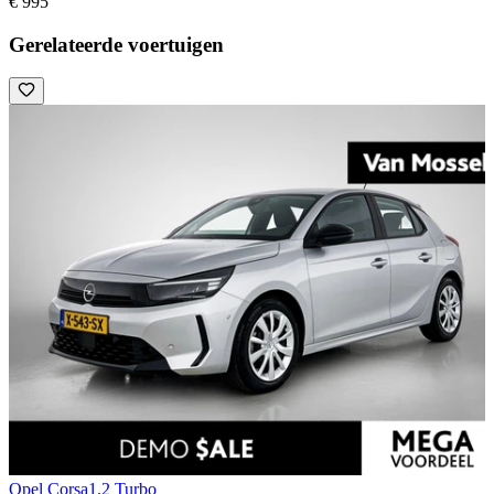
€ 995
Gerelateerde voertuigen
Opel Corsa
1.2 Turbo