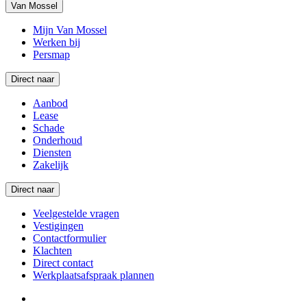
Van Mossel
Mijn Van Mossel
Werken bij
Persmap
Direct naar
Aanbod
Lease
Schade
Onderhoud
Diensten
Zakelijk
Direct naar
Veelgestelde vragen
Vestigingen
Contactformulier
Klachten
Direct contact
Werkplaatsafspraak plannen