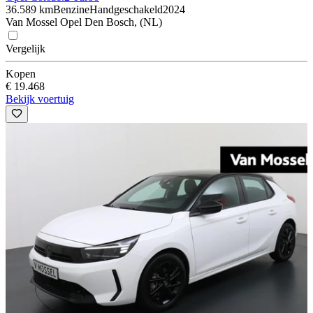
36.589 km
Benzine
Handgeschakeld
2024
Van Mossel Opel Den Bosch, (NL)
Vergelijk
Kopen
€ 19.468
Bekijk voertuig