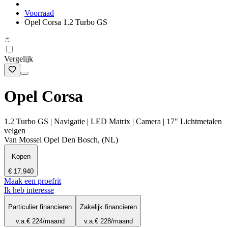
Voorraad
Opel Corsa 1.2 Turbo GS
Vergelijk
Opel Corsa
1.2 Turbo GS | Navigatie | LED Matrix | Camera | 17" Lichtmetalen
velgen
Van Mossel Opel Den Bosch, (NL)
Kopen
€ 17.940
Maak een proefrit
Ik heb interesse
Particulier financieren
Zakelijk financieren
v.a.
€ 224
/maand
v.a.
€ 228
/maand