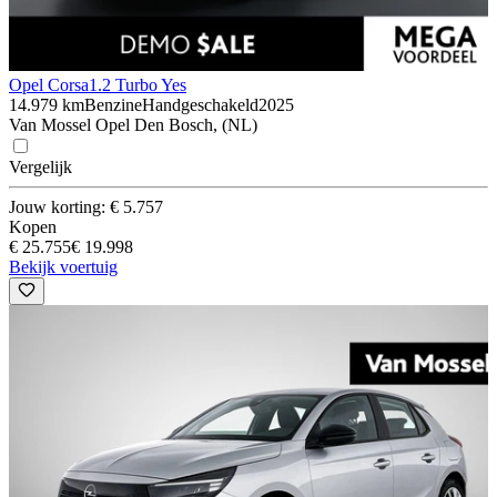
Opel Corsa
1.2 Turbo Yes
14.979 km
Benzine
Handgeschakeld
2025
Van Mossel Opel Den Bosch, (NL)
Vergelijk
Jouw korting: € 5.757
Kopen
€ 25.755
€ 19.998
Bekijk voertuig