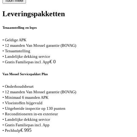
Toon meer
Leveringspakketten
Tenaamstelling en leges
• Geldige APK
• 12 maanden Van Mossel garantie (BOVAG)
• Tenaamstelling
• Landelijke dekking service
€ 0
• Gratis Familiepas incl. App
Van Mossel Servicepakket Plus
• Onderhoudsbeurt
• 12 maanden Van Mossel garantie (BOVAG)
• Minimaal 6 maanden APK
• Vloeistoffen bijgevuld
• Uitgebreide inspectie op 130 punten
• Reconditioneren in-en exterieur
• Landelijke dekking service
• Gratis Familiepas incl. App
€ 995
• Pechhulp