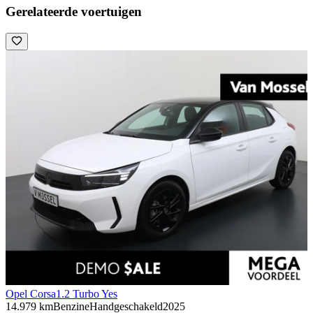
Gerelateerde voertuigen
Opel Corsa
1.2 Turbo Yes
14.979 km
Benzine
Handgeschakeld
2025