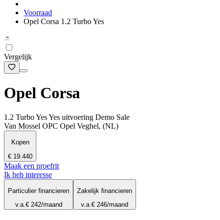
Voorraad
Opel Corsa 1.2 Turbo Yes
Vergelijk
Opel Corsa
1.2 Turbo Yes Yes uitvoering Demo Sale
Van Mossel OPC Opel Veghel, (NL)
Kopen
€ 19.440
Maak een proefrit
Ik heb interesse
Particulier financieren
Zakelijk financieren
v.a.
€ 242
/maand
v.a.
€ 246
/maand