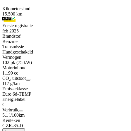
Kilometerstand
15.500 km
Eerste registratie
feb 2025
Brandstof
Benzine
Transmissie
Handgeschakeld
Vermogen
102 pk (75 kW)
Motorinhoud
1.199 cc
CO₂-uitstoot
117 g/km
Emissieklasse
Euro 6d-TEMP
Energielabel
C
Verbruik
5,1 l/100km
Kenteken
GZR-85-D