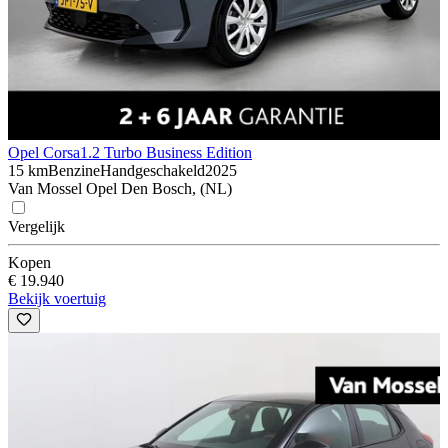
Opel Corsa
1.2 Turbo Business Edition
15 km
Benzine
Handgeschakeld
2025
Van Mossel Opel Den Bosch, (NL)
Vergelijk
Kopen
€ 19.940
Bekijk voertuig