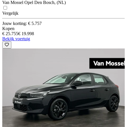
Van Mossel Opel Den Bosch, (NL)
Vergelijk
Jouw korting: € 5.757
Kopen
€ 25.755
€ 19.998
Bekijk voertuig