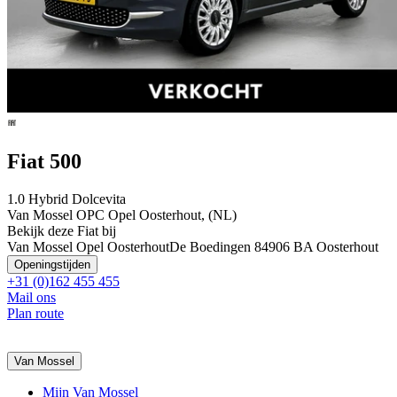
Fiat 500
1.0 Hybrid Dolcevita
Van Mossel OPC Opel Oosterhout, (NL)
Bekijk deze Fiat bij
Van Mossel Opel Oosterhout
De Boedingen 8
4906 BA Oosterhout
Openingstijden
+31 (0)162 455 455
Mail ons
Plan route
Van Mossel
Mijn Van Mossel