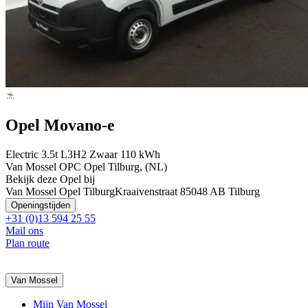
Opel Movano-e
Electric 3.5t L3H2 Zwaar 110 kWh
Van Mossel OPC Opel Tilburg, (NL)
Bekijk deze Opel bij
Van Mossel Opel Tilburg
Kraaivenstraat 8
5048 AB Tilburg
Openingstijden
+31 (0)13 594 25 55
Mail ons
Plan route
Van Mossel
Mijn Van Mossel