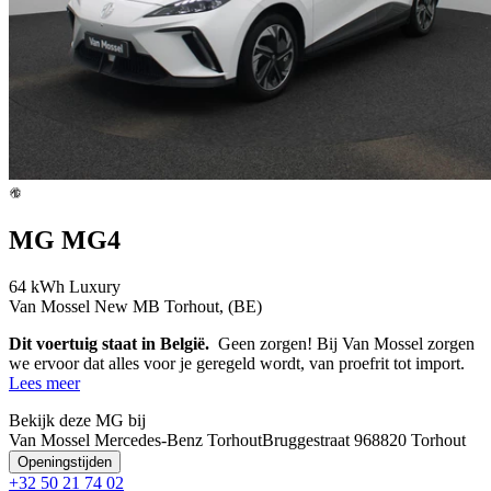
MG MG4
64 kWh Luxury
Van Mossel New MB Torhout, (BE)
Dit voertuig staat in België.
Geen zorgen! Bij Van Mossel zorgen
we ervoor dat alles voor je geregeld wordt, van proefrit tot import.
Lees meer
Bekijk deze MG bij
Van Mossel Mercedes-Benz Torhout
Bruggestraat 96
8820 Torhout
Openingstijden
+32 50 21 74 02