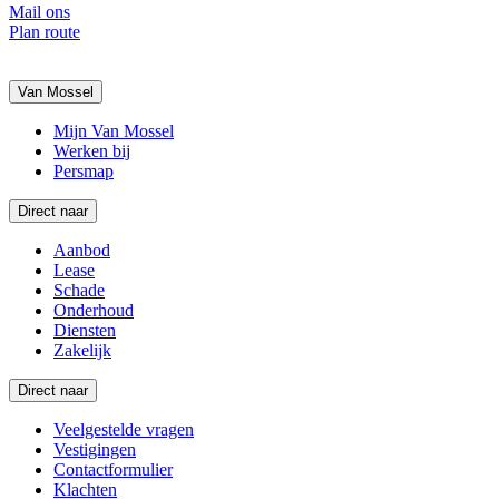
Mail ons
Plan route
Van Mossel
Mijn Van Mossel
Werken bij
Persmap
Direct naar
Aanbod
Lease
Schade
Onderhoud
Diensten
Zakelijk
Direct naar
Veelgestelde vragen
Vestigingen
Contactformulier
Klachten