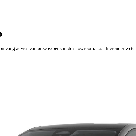
o
 of ontvang advies van onze experts in de showroom. Laat hieronder wete